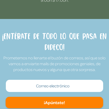
9:00h a 17:00h.
¡Entérate de todo lo que pasa en
Dideco!
Prometemos no llenarte el buzón de correos, así que solo
vamos a enviarte mails de promociones geniales, de
productos nuevos y alguna que otra sorpresa.
¡Apúntate!