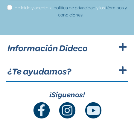
He leído y acepto la
política de privacidad
y los
términos y
condiciones.
Información Dideco
¿Te ayudamos?
¡Síguenos!