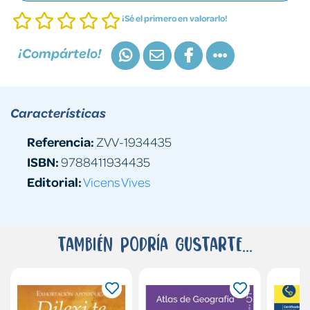
¡Sé el primero en valorarlo!
¡Compártelo!
Características
Referencia:
ZVV-1934435
ISBN:
9788411934435
Editorial:
Vicens Vives
También podría gustarte...