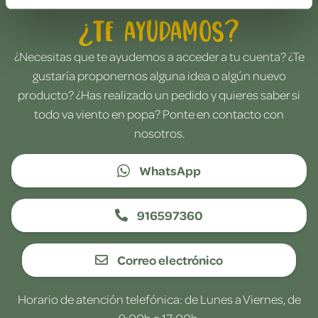
¿Te ayudamos?
¿Necesitas que te ayudemos a acceder a tu cuenta? ¿Te
gustaría proponernos alguna idea o algún nuevo
producto? ¿Has realizado un pedido y quieres saber si
todo va viento en popa? Ponte en contacto con
nosotros.
WhatsApp
916597360
Correo electrónico
Horario de atención telefónica: de Lunes a Viernes, de