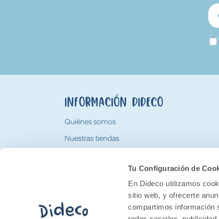
Información Dideco
Quiénes somos
Nuestras tiendas
Trabaja con nosotros
Tu Configuración de Coo
Tarjeta Regalo Dideco
En Dideco utilizamos cooki
sitio web, y ofrecerte anu
compartimos información s
redes sociales, publicidad