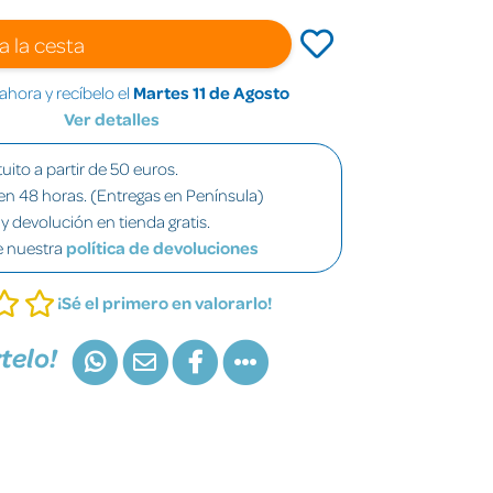
a la cesta
hora y recíbelo el
Martes 11 de Agosto
Ver detalles
uito a partir de 50 euros.
en 48 horas. (Entregas en Península)
y devolución en tienda gratis.
e nuestra
política de devoluciones
¡Sé el primero en valorarlo!
telo!