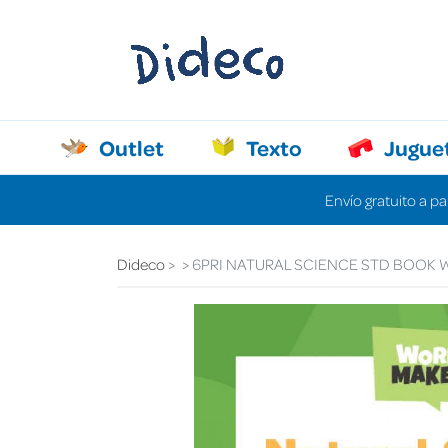
Outlet
Texto
Jugue
Envío gratuito a pa
Dideco
6PRI NATURAL SCIENCE STD BOOK 