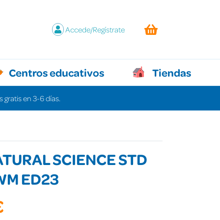
Accede/Regístrate
Centros educativos
Tiendas
 gratis en 3-6 días.
ATURAL SCIENCE STD
WM ED23
€