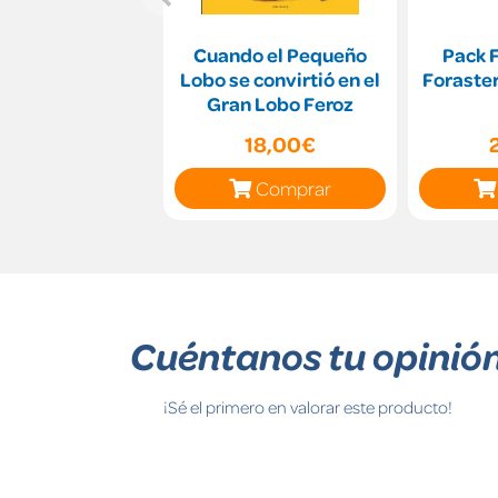
Cuando el Pequeño
Pack 
Lobo se convirtió en el
Foraste
Gran Lobo Feroz
18,00€
Comprar
Cuéntanos tu opinió
¡Sé el primero en valorar este producto!