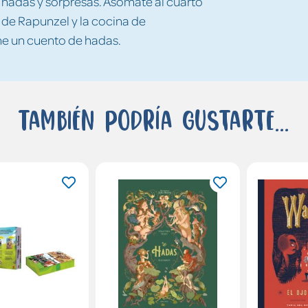
, hadas y sorpresas. Asómate al cuarto
 de Rapunzel y la cocina de
ene un cuento de hadas.
También podría gustarte...