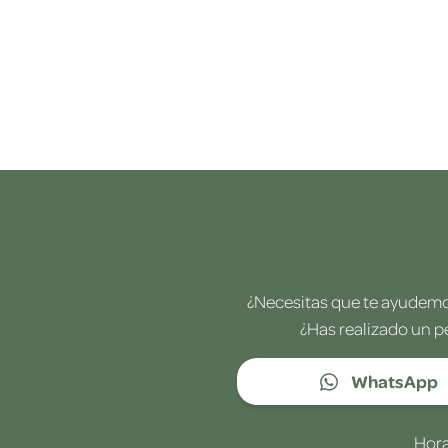
¿Necesitas que te ayudemos
¿Has realizado un p
WhatsApp
Hora