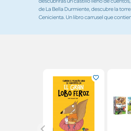
descubrirás un castillo lleno de cuentos
de La Bella Durmiente, descubre la torre
Cenicienta. Un libro carrusel que conti