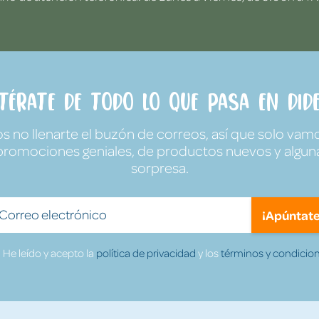
ntérate de todo lo que pasa en Dide
no llenarte el buzón de correos, así que solo vamo
promociones geniales, de productos nuevos y algun
sorpresa.
¡Apúntate
He leído y acepto la
política de privacidad
y los
términos y condicion