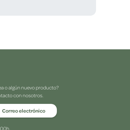
dea o algún nuevo producto?
ntacto con nosotros.
Correo electrónico
:00h.