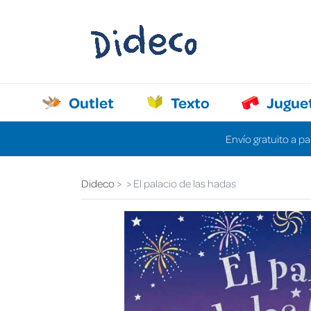
Outlet
Texto
Jugue
Envío gratuito a pa
Dideco
El palacio de las hadas