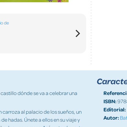
Caracte
Referenci
 castillo dónde se va a celebrar una
ISBN:
978
Editorial:
n carroza al palacio de los sueños, un
Autor:
Ba
 de hadas. Únete a ellos en su viaje y