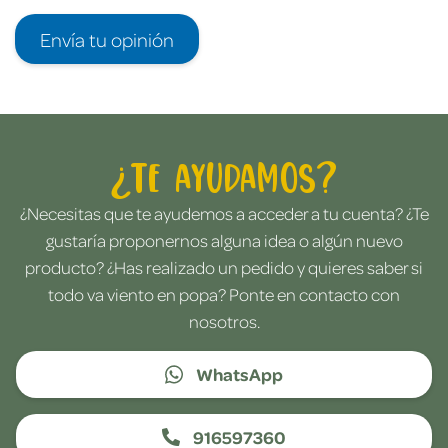
Envía tu opinión
¿Te ayudamos?
¿Necesitas que te ayudemos a acceder a tu cuenta? ¿Te
gustaría proponernos alguna idea o algún nuevo
producto? ¿Has realizado un pedido y quieres saber si
todo va viento en popa? Ponte en contacto con
nosotros.
WhatsApp
916597360