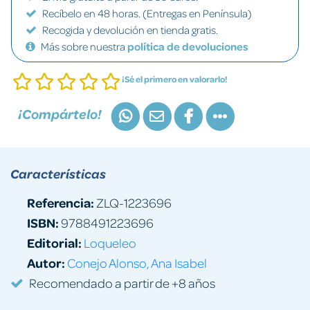
Recíbelo en 48 horas. (Entregas en Península)
Recogida y devolución en tienda gratis.
Más sobre nuestra
política de devoluciones
¡Sé el primero en valorarlo!
¡Compártelo!
Características
Referencia:
ZLQ-1223696
ISBN:
9788491223696
Editorial:
Loqueleo
Autor:
Conejo Alonso, Ana Isabel
Recomendado a partir de +8 años