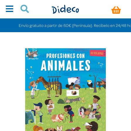
Envío gratuito a partir de 60€ (Península). Recíbelo en 24/48 horas. 