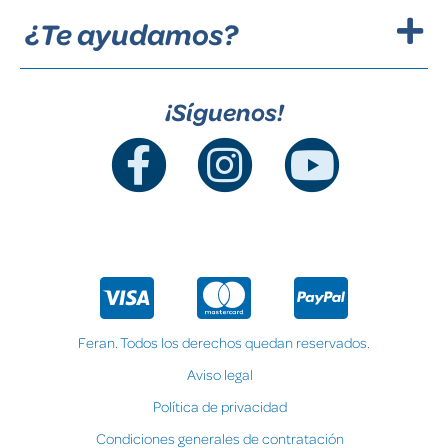
¿Te ayudamos?
¡Síguenos!
Feran. Todos los derechos quedan reservados.
Aviso legal
Política de privacidad
Condiciones generales de contratación