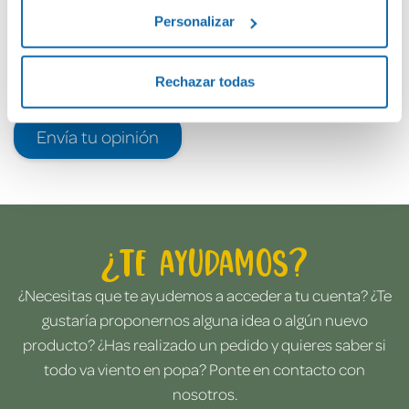
Personalizar
Rechazar todas
Envía tu opinión
¿Te ayudamos?
¿Necesitas que te ayudemos a acceder a tu cuenta? ¿Te
gustaría proponernos alguna idea o algún nuevo
producto? ¿Has realizado un pedido y quieres saber si
todo va viento en popa? Ponte en contacto con
nosotros.