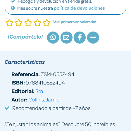
Recogida y devolución en tienda gratis.
Más sobre nuestra
política de devoluciones
¡Sé el primero en valorarlo!
¡Compártelo!
Características
Referencia:
ZSM-0552494
ISBN:
9788410552494
Editorial:
Sm
Autor:
Collins, Jamie
Recomendado a partir de +7 años
¿Te gustan los animales? Descubre 50 increíbles