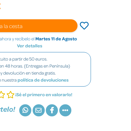
€
a la cesta
hora y recíbelo el
Martes 11 de Agosto
Ver detalles
uito a partir de 50 euros.
en 48 horas. (Entregas en Península)
y devolución en tienda gratis.
e nuestra
política de devoluciones
¡Sé el primero en valorarlo!
telo!