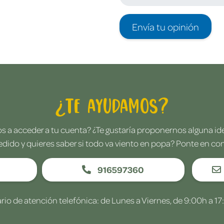
Envía tu opinión
¿Te ayudamos?
 a acceder a tu cuenta? ¿Te gustaría proponernos alguna i
edido y quieres saber si todo va viento en popa? Ponte en co
916597360
rio de atención telefónica: de Lunes a Viernes, de 9:00h a 17