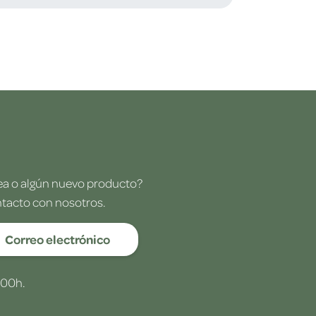
dea o algún nuevo producto?
ntacto con nosotros.
Correo electrónico
:00h.