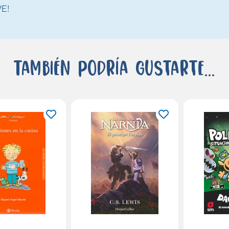
E!
También podría gustarte...