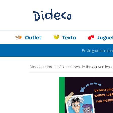
Outlet
Texto
Jugue
Envío gratuito a pa
Dideco
Libros
Colecciones de libros juveniles