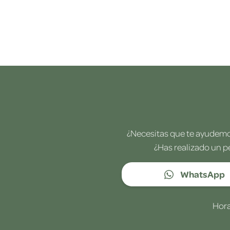
¿Necesitas que te ayudemos
¿Has realizado un p
WhatsApp
Hora