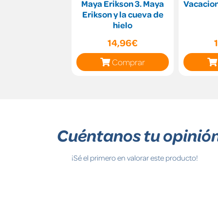
Maya Erikson 3. Maya
Vacacion
Erikson y la cueva de
hielo
14,96€
Comprar
Cuéntanos tu opinió
¡Sé el primero en valorar este producto!