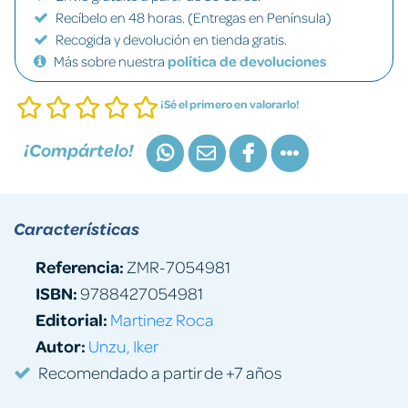
Recíbelo en 48 horas. (Entregas en Península)
Recogida y devolución en tienda gratis.
Más sobre nuestra
política de devoluciones
¡Sé el primero en valorarlo!
¡Compártelo!
Características
Referencia:
ZMR-7054981
ISBN:
9788427054981
Editorial:
Martinez Roca
Autor:
Unzu, Iker
Recomendado a partir de +7 años