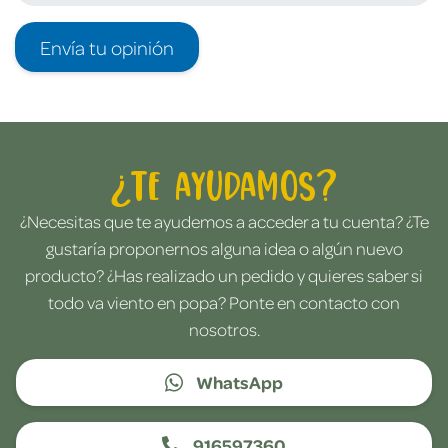
Envía tu opinión
¿Te ayudamos?
¿Necesitas que te ayudemos a acceder a tu cuenta? ¿Te
gustaría proponernos alguna idea o algún nuevo
producto? ¿Has realizado un pedido y quieres saber si
todo va viento en popa? Ponte en contacto con
nosotros.
WhatsApp
916597360