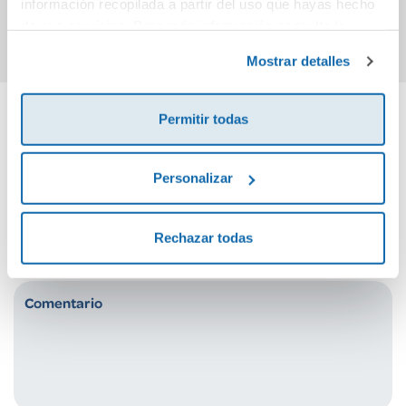
información recopilada a partir del uso que hayas hecho
Comprar
Comprar
de sus servicios. Para más información consulta la
Política de Cookies
y la
Política de Privacidad
.
Mostrar detalles
Permitir todas
Cuéntanos tu opinión
Personalizar
¡Sé el primero en valorar este producto!
Rechazar todas
Debes iniciar sesión para poder valorarlo