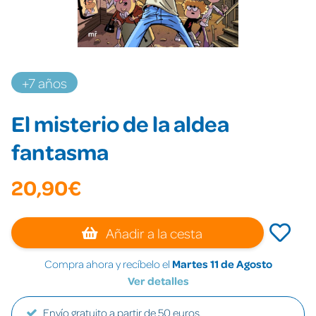
+7 años
El misterio de la aldea
fantasma
20,90€
Añadir a la cesta
Compra ahora y recíbelo el
Martes 11 de Agosto
Ver detalles
Envío gratuito a partir de 50 euros.