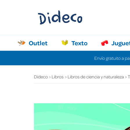
Outlet
Texto
Jugue
Envío gratuito a pa
Dideco
Libros
Libros de ciencia y naturaleza
T