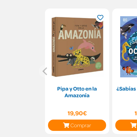
Pipa y Otto en la
¿Sabías
Amazonía
19,90€
Comprar