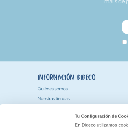
mails de 
Información Dideco
Quiénes somos
Nuestras tiendas
Trabaja con nosotros
Tu Configuración de Coo
Tarjeta Regalo Dideco
En Dideco utilizamos cooki