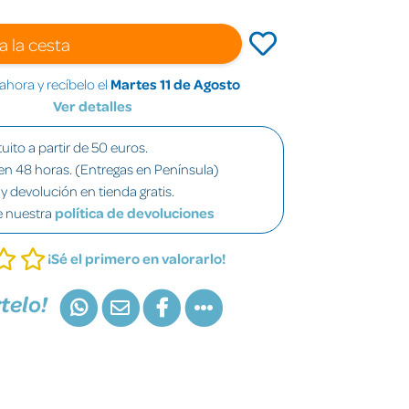
a la cesta
hora y recíbelo el
Martes 11 de Agosto
Ver detalles
uito a partir de 50 euros.
en 48 horas. (Entregas en Península)
y devolución en tienda gratis.
e nuestra
política de devoluciones
¡Sé el primero en valorarlo!
telo!