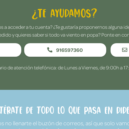
¿Te ayudamos?
 a acceder a tu cuenta? ¿Te gustaría proponernos alguna i
edido y quieres saber si todo va viento en popa? Ponte en co
916597360
rio de atención telefónica: de Lunes a Viernes, de 9:00h a 17
ntérate de todo lo que pasa en Dide
no llenarte el buzón de correos, así que solo vamo