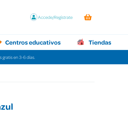
Accede/Regístrate
Centros educativos
Tiendas
 gratis en 3-6 días.
azul