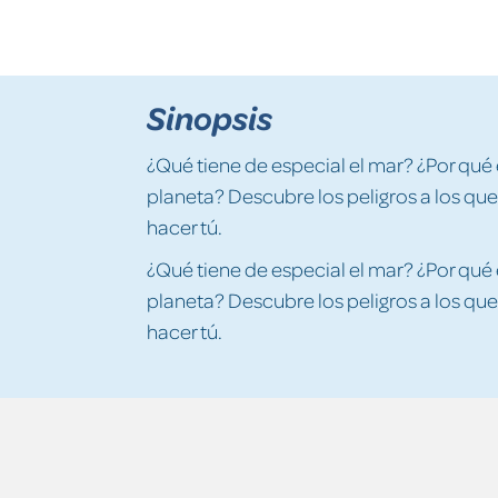
Sinopsis
¿Qué tiene de especial el mar? ¿Por qué
planeta? Descubre los peligros a los que
hacer tú.
¿Qué tiene de especial el mar? ¿Por qué
planeta? Descubre los peligros a los que
hacer tú.