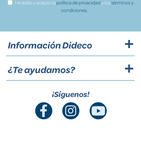
He leído y acepto la
política de privacidad
y los
términos y
condiciones.
Información Dideco
¿Te ayudamos?
¡Síguenos!