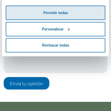
Cuéntanos tu opinión
¡Sé el primero en valorar este producto!
Permitir todas
Personalizar
Debes iniciar sesión para poder valorarlo
Rechazar todas
Envía tu opinión