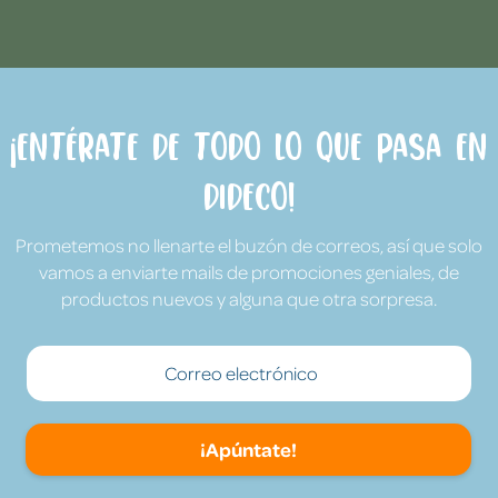
¡Entérate de todo lo que pasa en
Dideco!
Prometemos no llenarte el buzón de correos, así que solo
vamos a enviarte mails de promociones geniales, de
productos nuevos y alguna que otra sorpresa.
¡Apúntate!