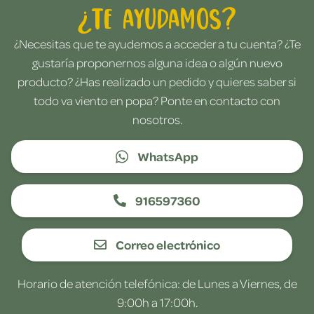
¿Te ayudamos?
¿Necesitas que te ayudemos a acceder a tu cuenta? ¿Te
gustaría proponernos alguna idea o algún nuevo
producto? ¿Has realizado un pedido y quieres saber si
todo va viento en popa? Ponte en contacto con
nosotros.
WhatsApp
916597360
Correo electrónico
Horario de atención telefónica: de Lunes a Viernes, de
9:00h a 17:00h.