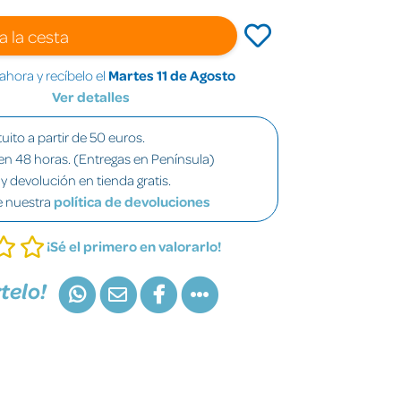
a la cesta
hora y recíbelo el
Martes 11 de Agosto
Ver detalles
uito a partir de 50 euros.
en 48 horas. (Entregas en Península)
y devolución en tienda gratis.
e nuestra
política de devoluciones
¡Sé el primero en valorarlo!
telo!