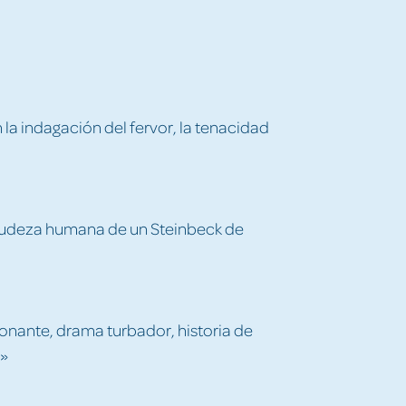
a indagación del fervor, la tenacidad
crudeza humana de un Steinbeck de
ionante, drama turbador, historia de
.»