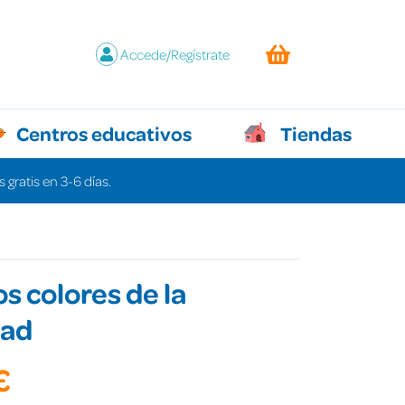
Accede/Regístrate
Centros educativos
Tiendas
 gratis en 3-6 días.
os colores de la
dad
€