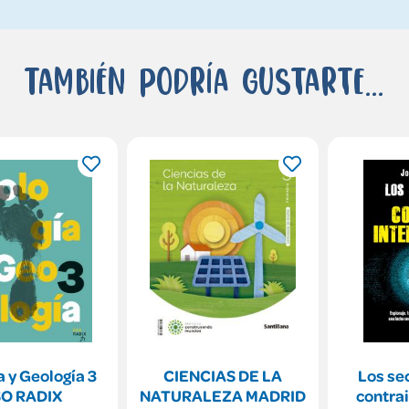
También podría gustarte...
a y Geología 3
CIENCIAS DE LA
Los se
O RADIX
NATURALEZA MADRID
contrai