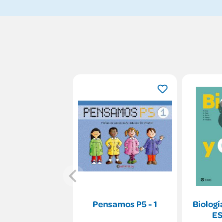
Pensamos P5 - 1
Biologí
ES