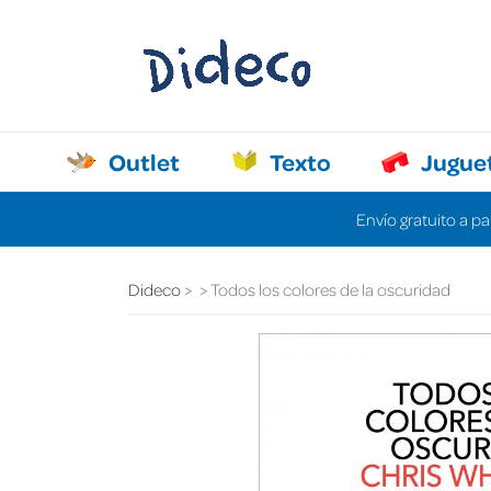
Outlet
Texto
Jugue
Envío gratuito a pa
Dideco
Todos los colores de la oscuridad