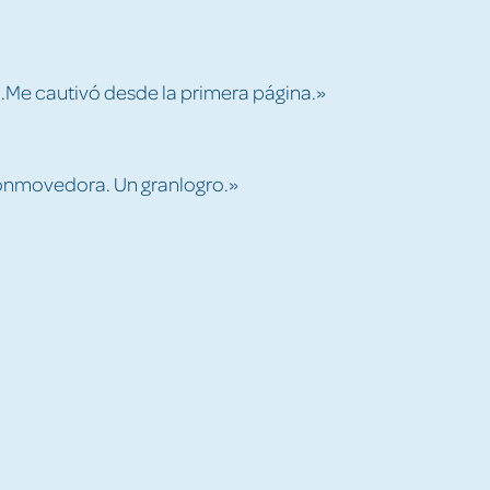
e cautivó desde la primera página.»
onmovedora. Un granlogro.»