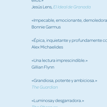
Jesús Lens,
El Ideal de Granada
«Impecable, emocionante, demoledora.M
Bonnie Garmus
«Épica, inquietante y profundamente c
Alex Michaelides
«Una lectura imprescindible.»
Gillian Flynn
«Grandiosa, potente y ambiciosa.»
The Guardian
«Luminosay desgarradora.»
The Observer