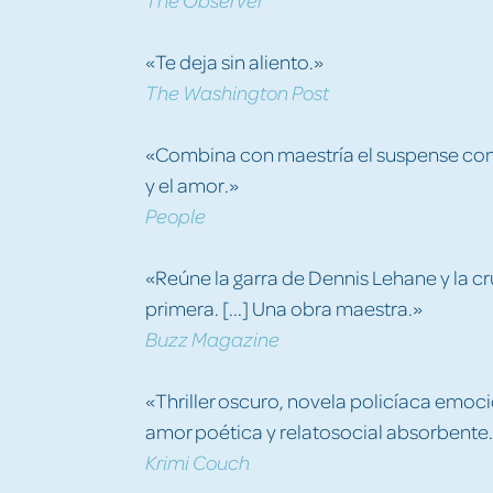
«Te deja sin aliento.»
The Washington Post
«Combina con maestría el suspense con l
y el amor.»
People
«Reúne la garra de Dennis Lehane y la 
primera. [...] Una obra maestra.»
Buzz Magazine
«Thriller oscuro, novela policíaca emoc
amor poética y relatosocial absorbente
Krimi Couch