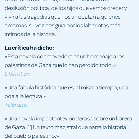
desilusión política, de los hijos que vemos crecer y
vivir a las tragedias que nos arrebatan a quienes
amamos, su voz nos guía por los laberintos más
íntimos de la historia.
La crítica ha dicho:
«Esta novela conmovedora es un homenaje a los
palestinos de Gaza que lo han perdido todo.»
Libération
«Una fábula histórica que es, al mismo tiempo, una
oda a la lectura.»
Télérama
«Una novela impactantey poderosa sobre un librero
de Gaza. [ ] Un texto magistral que narra la historia
del pueblo palestino.»