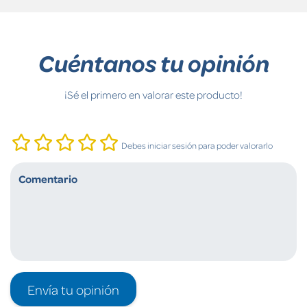
Cuéntanos tu opinión
¡Sé el primero en valorar este producto!
Debes iniciar sesión para poder valorarlo
Envía tu opinión