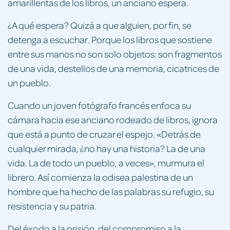
amarillentas de los libros, un anciano espera.
¿A qué espera? Quizá a que alguien, por fin, se
detenga a escuchar. Porque los libros que sostiene
entre sus manos no son solo objetos: son fragmentos
de una vida, destellos de una memoria, cicatrices de
un pueblo.
Cuando un joven fotógrafo francés enfoca su
cámara hacia ese anciano rodeado de libros, ignora
que está a punto de cruzar el espejo. «Detrás de
cualquier mirada, ¿no hay una historia? La de una
vida. La de todo un pueblo, a veces», murmura el
librero. Así comienza la odisea palestina de un
hombre que ha hecho de las palabras su refugio, su
resistencia y su patria.
Del éxodo a la prisión, del compromiso a la