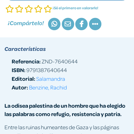
¡Sé el primero en valorarlo!
¡Compártelo!
Características
Referencia:
ZND-7640644
ISBN:
9791387640644
Editorial:
Salamandra
Autor:
Benzine, Rachid
La odisea palestina de un hombre que ha elegido
las palabras como refugio, resistencia y patria.
Entre las ruinas humeantes de Gaza y las páginas