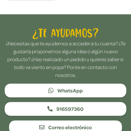
¿Te ayudamos?
¿Necesitas que te ayudemos a acceder a tu cuenta? ¿Te
gustaría proponernos alguna idea o algún nuevo
producto? ¿Has realizado un pedido y quieres saber si
todo va viento en popa? Ponte en contacto con
nosotros.
WhatsApp
916597360
Correo electrónico