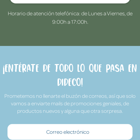
Horario de atención telefónica: de Lunes a Viernes, de
9:00h a 17:00h.
¡Entérate de todo lo que pasa en
Dideco!
Prometemos no llenarte el buzón de correos, así que solo
vamos a enviarte mails de promociones geniales, de
productos nuevos y alguna que otra sorpresa.