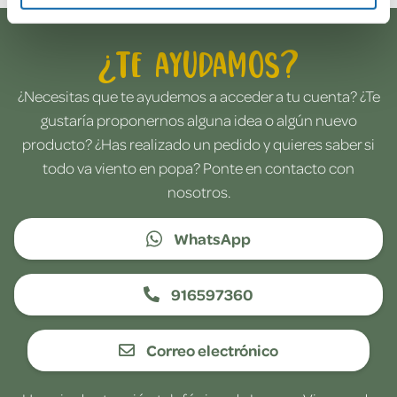
¿Te ayudamos?
¿Necesitas que te ayudemos a acceder a tu cuenta? ¿Te
gustaría proponernos alguna idea o algún nuevo
producto? ¿Has realizado un pedido y quieres saber si
todo va viento en popa? Ponte en contacto con
nosotros.
WhatsApp
916597360
Correo electrónico