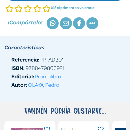
¡Sé el primero en valorarlo!
¡Compártelo!
Características
Referencia:
PR-AD201
ISBN:
9788479866921
Editorial:
Promolibro
Autor:
OLAYA, Pedro
También podría gustarte...