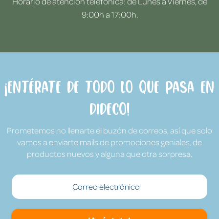
Horario de atención telefónica: de Lunes a Viernes, de
9:00h a 17:00h.
¡Entérate de todo lo que pasa en
Dideco!
Prometemos no llenarte el buzón de correos, así que solo
vamos a enviarte mails de promociones geniales, de
productos nuevos y alguna que otra sorpresa.