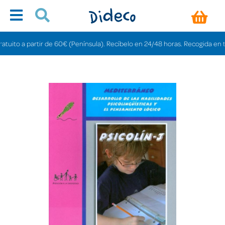
to a partir de 60€ (Península). Recíbelo en 24/48 horas. Recogida en tienda