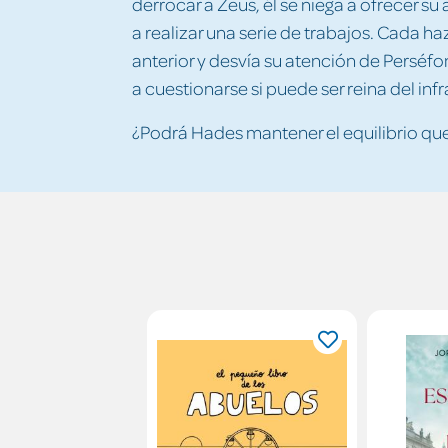
derrocar a Zeus, él se niega a ofrecer 
a realizar una serie de trabajos. Cada 
anterior y desvía su atención de Perséfo
a cuestionarse si puede ser reina del in
¿Podrá Hades mantener el equilibrio que