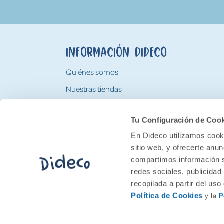
Información Dideco
Quiénes somos
Nuestras tiendas
Trabaja con nosotros
Tu Configuración de Coo
Tarjeta Regalo Dideco
En Dideco utilizamos cooki
sitio web, y ofrecerte anu
compartimos información s
redes sociales, publicidad
recopilada a partir del us
Política de Cookies
y la
P