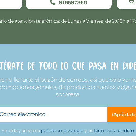
916597360
rio de atención telefónica: de Lunes a Viernes, de 9:00h a 17
ntérate de todo lo que pasa en Dide
no llenarte el buzón de correos, así que solo vamo
promociones geniales, de productos nuevos y algun
sorpresa.
¡Apúntate
He leído y acepto la
política de privacidad
y los
términos y condicion