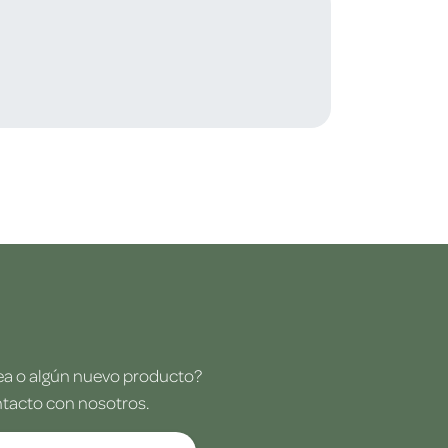
dea o algún nuevo producto?
ntacto con nosotros.