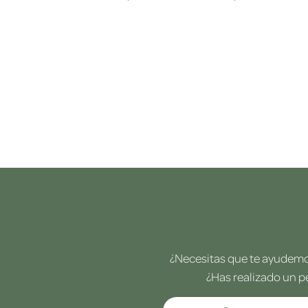
¿Necesitas que te ayudemos
¿Has realizado un p