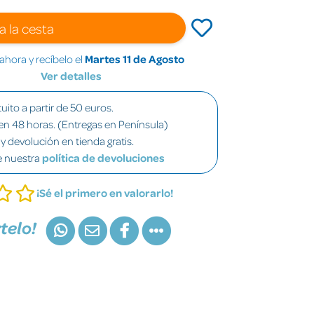
a la cesta
hora y recíbelo el
Martes 11 de Agosto
Ver detalles
uito a partir de 50 euros.
en 48 horas. (Entregas en Península)
y devolución en tienda gratis.
e nuestra
política de devoluciones
¡Sé el primero en valorarlo!
telo!