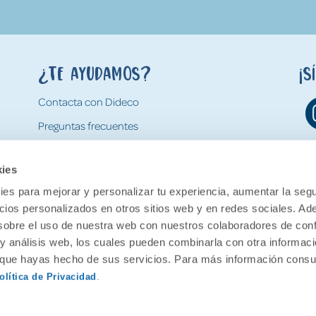
¿Te ayudamos?
¡S
Contacta con Dideco
Preguntas frecuentes
Formas de pago
kies
Gastos y condiciones de envío
es para mejorar y personalizar tu experiencia, aumentar la segu
Devoluciones
ncios personalizados en otros sitios web y en redes sociales. A
obre el uso de nuestra web con nuestros colaboradores de con
 y análisis web, los cuales pueden combinarla con otra informac
o que hayas hecho de sus servicios. Para más información consul
olítica de Privacidad
.