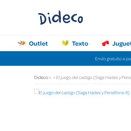
Outlet
Texto
Jugue
Envío gratuito a pa
Dideco
El juego del castigo (Saga Hades y Per