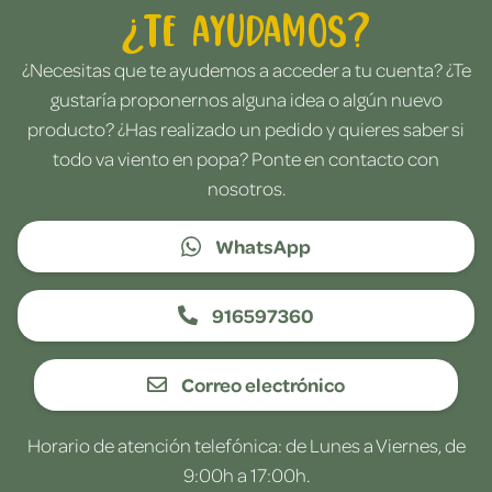
¿Te ayudamos?
¿Necesitas que te ayudemos a acceder a tu cuenta? ¿Te
gustaría proponernos alguna idea o algún nuevo
producto? ¿Has realizado un pedido y quieres saber si
todo va viento en popa? Ponte en contacto con
nosotros.
WhatsApp
916597360
Correo electrónico
Horario de atención telefónica: de Lunes a Viernes, de
9:00h a 17:00h.