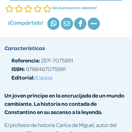
¡Sé el primero en valorarlo!
¡Compártelo!
Características
Referencia:
ZEP-7075991
ISBN:
9788467075991
Editorial:
Espasa
Un joven príncipe en la encrucijada de un mundo
cambiante. La historia no contada de
Constantino en su ascenso a la leyenda.
El profesor de historia Carlos de Miguel, autor del