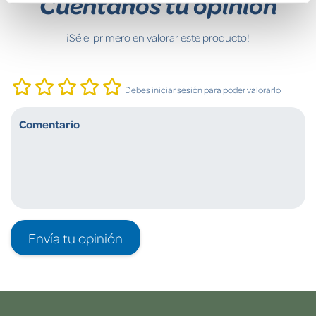
Cuéntanos tu opinión
¡Sé el primero en valorar este producto!
Debes iniciar sesión para poder valorarlo
Envía tu opinión