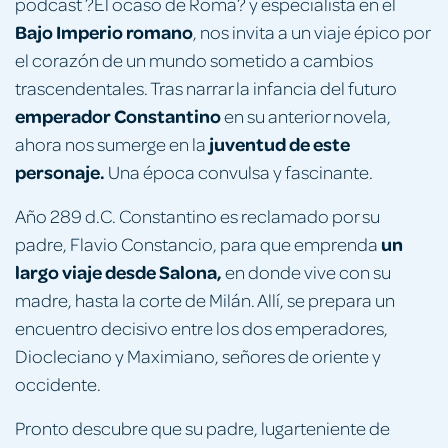
podcast ?El ocaso de Roma? y especialista en el
Bajo Imperio romano
, nos invita a un viaje épico por
el corazón de un mundo sometido a cambios
trascendentales. Tras narrar la infancia del futuro
emperador Constantino
en su anterior novela,
juventud de este
ahora nos sumerge en la
personaje.
Una época convulsa y fascinante.
Año 289 d.C. Constantino es reclamado por su
un
padre, Flavio Constancio, para que emprenda
largo viaje desde Salona,
en donde vive con su
madre, hasta la corte de Milán. Allí, se prepara un
encuentro decisivo entre los dos emperadores,
Diocleciano y Maximiano, señores de oriente y
occidente.
Pronto descubre que su padre, lugarteniente de