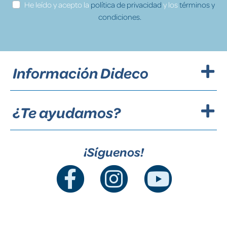
He leído y acepto la
política de privacidad
y los
términos y
condiciones.
Información Dideco
¿Te ayudamos?
¡Síguenos!