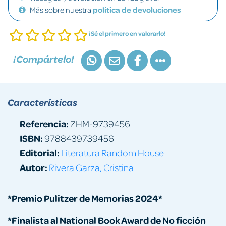
Más sobre nuestra
política de devoluciones
¡Sé el primero en valorarlo!
¡Compártelo!
Características
Referencia:
ZHM-9739456
ISBN:
9788439739456
Editorial:
Literatura Random House
Autor:
Rivera Garza, Cristina
*Premio Pulitzer de Memorias 2024*
*Finalista al National Book Award de No ficción