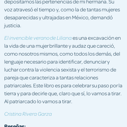
depositamos las pertenencias de mi hermana. Su
voz atravesó el tiempo y, como la de tantas mujeres
desaparecidas y ultrajadas en México, demandó
justicia.
es una excavación en
El invencible verano de Liliana
la vida de una mujer brillante y audaz que careció,
como nosotros mismos, como todos los demás, del
lenguaje necesario para identificar, denunciar y
luchar contra la violencia sexista y el terrorismo de
pareja que caracteriza a tantas relaciones
patriarcales. Este libro es para celebrar su paso por la
tierra y para decirle que, claro que sí, lo vamos a tirar.
Al patriarcado lo vamos a tirar.
Cristina Rivera Garza
Reseñas: