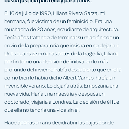
busca justicia para ella y para todas.
El 16 de julio de 1990, Liliana Rivera Garza, mi
hermana, fue víctima de un feminicidio. Era una
muchacha de 20 años, estudiante de arquitectura.
Tenía años tratando de terminar su relación con un
novio de la preparatoria que insistía en no dejarla ir.
Unas cuantas semanas antes de la tragedia, Liliana
por fin tomó una decisión definitiva: en lo más
profundo del invierno había descubierto que en ella,
como bien lo había dicho Albert Camus, había un
invencible verano. Lo dejaría atrás. Empezaría una
nueva vida. Haría una maestría y después un
doctorado; viajaría a Londres. La decisión de él fue
que ella no tendría una vida sin él.
Hace apenas un año decidí abrir las cajas donde