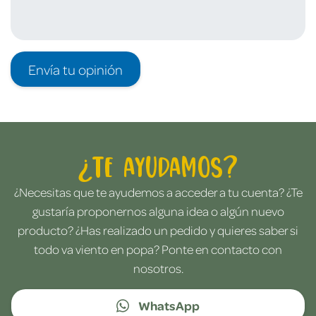
Envía tu opinión
¿Te ayudamos?
¿Necesitas que te ayudemos a acceder a tu cuenta? ¿Te
gustaría proponernos alguna idea o algún nuevo
producto? ¿Has realizado un pedido y quieres saber si
todo va viento en popa? Ponte en contacto con
nosotros.
WhatsApp