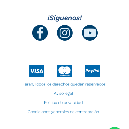
¡Síguenos!
Feran. Todos los derechos quedan reservados.
Aviso legal
Política de privacidad
Condiciones generales de contratación