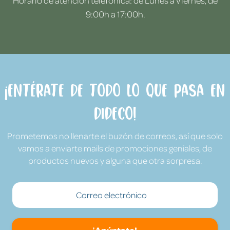
Horario de atención telefónica: de Lunes a Viernes, de
9:00h a 17:00h.
¡Entérate de todo lo que pasa en
Dideco!
Prometemos no llenarte el buzón de correos, así que solo
vamos a enviarte mails de promociones geniales, de
productos nuevos y alguna que otra sorpresa.