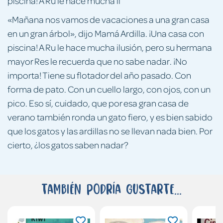
piscina! A Ru le hace mucha il
«Mañana nos vamos de vacaciones a una gran casa
en un gran árbol», dijo Mamá Ardilla. ¡Una casa con
piscina! A Ru le hace mucha ilusión, pero su hermana
mayor Res le recuerda que no sabe nadar. ¡No
importa! Tiene su flotador del año pasado. Con
forma de pato. Con un cuello largo, con ojos, con un
pico. Eso sí, cuidado, que por esa gran casa de
verano también ronda un gato fiero, y es bien sabido
que los gatos y las ardillas no se llevan nada bien. Por
cierto, ¿los gatos saben nadar?
También podría gustarte...