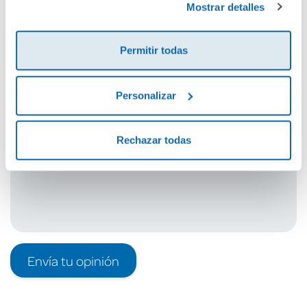
Mostrar detalles
Cuéntanos tu opinión
Permitir todas
¡Sé el primero en valorar este producto!
Personalizar
Debes iniciar sesión para poder valorarlo
Rechazar todas
Envía tu opinión