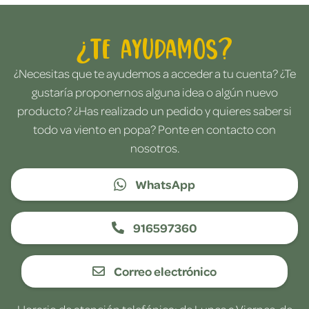
¿Te ayudamos?
¿Necesitas que te ayudemos a acceder a tu cuenta? ¿Te
gustaría proponernos alguna idea o algún nuevo
producto? ¿Has realizado un pedido y quieres saber si
todo va viento en popa? Ponte en contacto con
nosotros.
WhatsApp
916597360
Correo electrónico