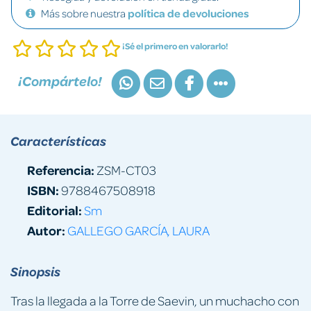
Más sobre nuestra
política de devoluciones
¡Sé el primero en valorarlo!
¡Compártelo!
Características
Referencia:
ZSM-CT03
ISBN:
9788467508918
Editorial:
Sm
Autor:
GALLEGO GARCÍA, LAURA
Sinopsis
Tras la llegada a la Torre de Saevin, un muchacho con