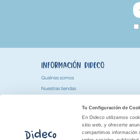
Información Dideco
Quiénes somos
Nuestras tiendas
Trabaja con nosotros
Tu Configuración de Coo
Tarjeta Regalo Dideco
En Dideco utilizamos cooki
sitio web, y ofrecerte anu
compartimos información s
redes sociales, publicidad