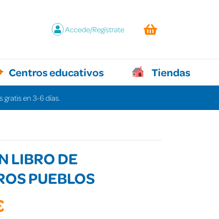
Accede/Regístrate
Centros educativos
Tiendas
 gratis en 3-6 días.
N LIBRO DE
ROS PUEBLOS
€