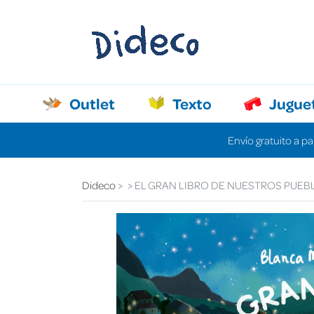
Outlet
Texto
Jugue
Envío gratuito a pa
Dideco
EL GRAN LIBRO DE NUESTROS PUEB