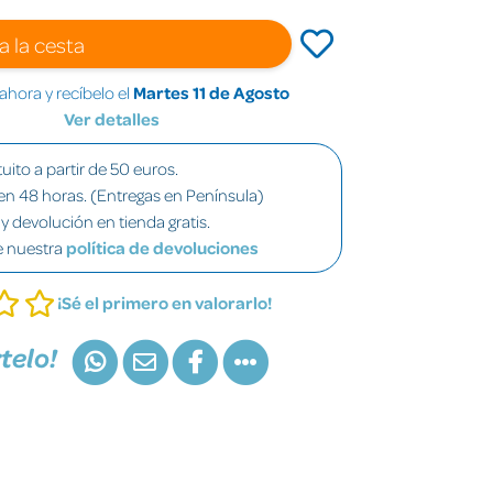
a la cesta
hora y recíbelo el
Martes 11 de Agosto
Ver detalles
uito a partir de 50 euros.
en 48 horas. (Entregas en Península)
y devolución en tienda gratis.
e nuestra
política de devoluciones
¡Sé el primero en valorarlo!
telo!