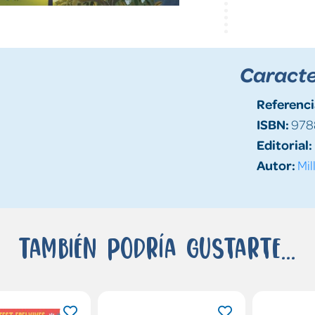
Caracte
Referenci
ISBN:
978
Editorial:
Autor:
Mil
También podría gustarte...