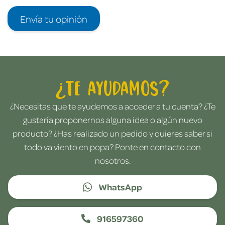
Envía tu opinión
¿Te ayudamos?
¿Necesitas que te ayudemos a acceder a tu cuenta? ¿Te
gustaría proponernos alguna idea o algún nuevo
producto? ¿Has realizado un pedido y quieres saber si
todo va viento en popa? Ponte en contacto con
nosotros.
WhatsApp
916597360