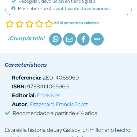
Recogida y devolución en tienda gratis.
Más sobre nuestra
política de devoluciones
¡Sé el primero en valorarlo!
¡Compártelo!
Características
Referencia:
ZED-4065969
ISBN:
9788414065969
Editorial:
Edelvives
Autor:
Fitzgerald, Francis Scott
Recomendado a partir de +14 años
Esta es la historia de Jay Gatsby, un millonario hecho