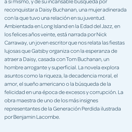
a sí mismo, y de su incansable búsqueda por
reconquistar a Daisy Buchanan, una mujer adinerada
con la que tuvo una relación en su juventud.
Ambientada en Long Island en la Edad del Jazz, en
los felices años veinte, está narrada por Nick
Carraway, un joven escritor que nos relata las fiestas
lujosas que Gatsby organiza con la esperanza de
atraer a Daisy, casada con Tom Buchanan, un
hombre arrogante y superficial. La novela explora
asuntos como la riqueza, la decadencia moral, el
amor, el sueño americano o la búsqueda de la
felicidad en una época de excesos y corrupción. La
obra maestra de uno de los más insignes
representantes de la Generación Perdida ilustrada
por Benjamin Lacombe.