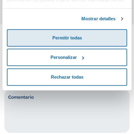
Comprar
Comprar
de sus servicios. Para más información consulta la
Política de Cookies
y la
Política de Privacidad
.
Mostrar detalles
Permitir todas
Cuéntanos tu opinión
Personalizar
¡Sé el primero en valorar este producto!
Rechazar todas
Debes iniciar sesión para poder valorarlo