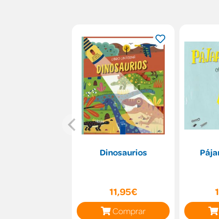
Dinosaurios
Pája
11,95€
Comprar