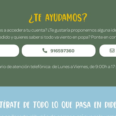
¿Te ayudamos?
 a acceder a tu cuenta? ¿Te gustaría proponernos alguna i
edido y quieres saber si todo va viento en popa? Ponte en co
916597360
rio de atención telefónica: de Lunes a Viernes, de 9:00h a 17
ntérate de todo lo que pasa en Dide