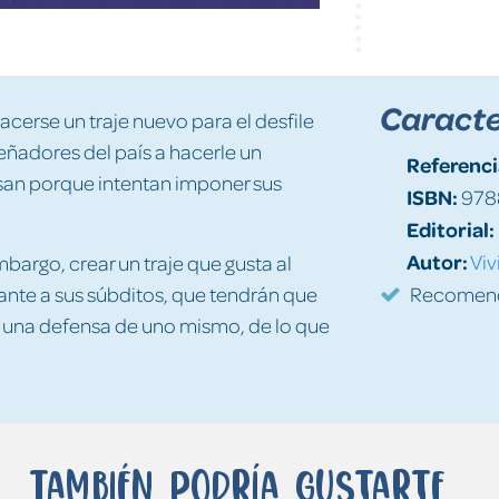
Caracte
erse un traje nuevo para el desfile
iseñadores del país a hacerle un
Referenci
san porque intentan imponer sus
ISBN:
978
Editorial:
Autor:
Viv
bargo, crear un traje que gusta al
ante a sus súbditos, que tendrán que
Recomenda
s una defensa de uno mismo, de lo que
También podría gustarte...