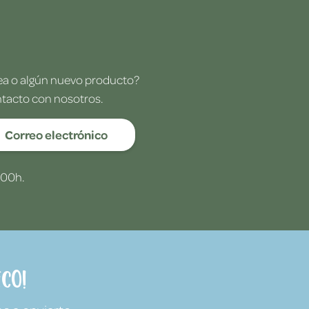
dea o algún nuevo producto?
ntacto con nosotros.
Correo electrónico
:00h.
co!