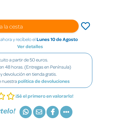
a la cesta
hora y recíbelo el
Lunes 10 de Agosto
Ver detalles
uito a partir de 50 euros.
en 48 horas. (Entregas en Península)
y devolución en tienda gratis.
e nuestra
política de devoluciones
¡Sé el primero en valorarlo!
telo!