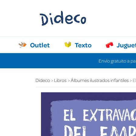
Outlet
Texto
Jugue
Envío gratuito a pa
Dideco
Libros
Álbumes ilustrados infantiles
E