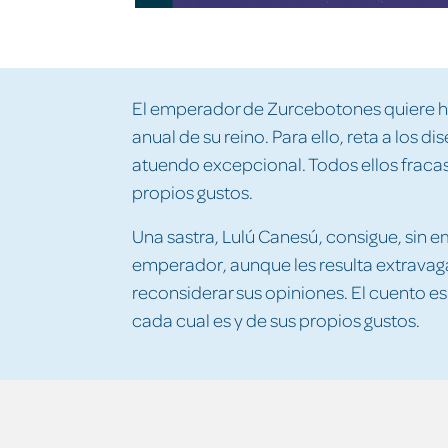
El emperador de Zurcebotones quiere hac
anual de su reino. Para ello, reta a los d
atuendo excepcional. Todos ellos fraca
propios gustos.
Una sastra, Lulú Canesú, consigue, sin em
emperador, aunque les resulta extravag
reconsiderar sus opiniones. El cuento e
cada cual es y de sus propios gustos.