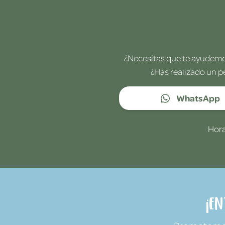
¿Necesitas que te ayudemos
¿Has realizado un p
WhatsApp
Hora
¡E