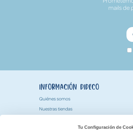
Prometemos 
mails de 
Información Dideco
Quiénes somos
Nuestras tiendas
Trabaja con nosotros
Tu Configuración de Coo
Tarjeta Regalo Dideco