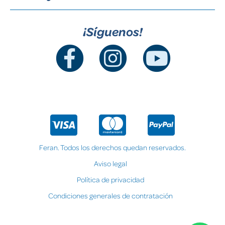
¡Síguenos!
Feran. Todos los derechos quedan reservados.
Aviso legal
Política de privacidad
Condiciones generales de contratación