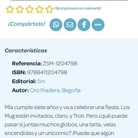
¡Sé el primero en valorarlo!
¡Compártelo!
Características
Referencia:
ZSM-1204798
ISBN:
9788411204798
Editorial:
Sm
Autor:
Oro Pradera, Begoña
Mía cumple siete años y va a celebrar una fiesta. Los
Mug están invitados, claro, y Troti. Pero ¿qué puede
pasar si juntas muchos globos, una tarta, velas
encendidas y un unicornio? ¡Puede que algún