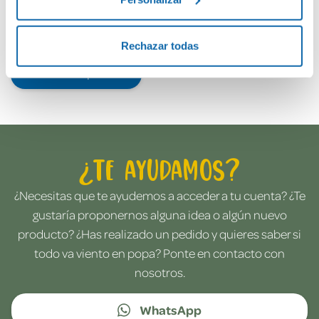
Rechazar todas
Envía tu opinión
¿Te ayudamos?
¿Necesitas que te ayudemos a acceder a tu cuenta? ¿Te
gustaría proponernos alguna idea o algún nuevo
producto? ¿Has realizado un pedido y quieres saber si
todo va viento en popa? Ponte en contacto con
nosotros.
WhatsApp