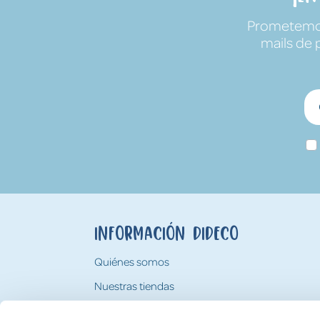
Prometemos 
mails de 
Información Dideco
Quiénes somos
Nuestras tiendas
Trabaja con nosotros