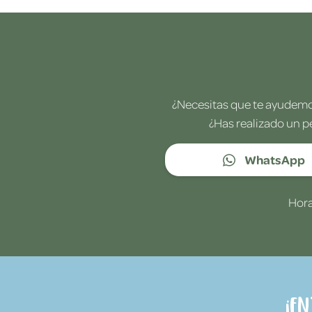
¿Necesitas que te ayudemos
¿Has realizado un p
WhatsApp
Hora
¡E