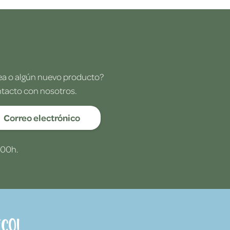
dea o algún nuevo producto?
ntacto con nosotros.
Correo electrónico
:00h.
co!