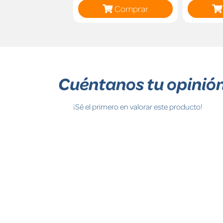
Comprar
Cuéntanos tu opinió
¡Sé el primero en valorar este producto!