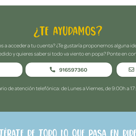
¿Te ayudamos?
 a acceder a tu cuenta? ¿Te gustaría proponernos alguna i
edido y quieres saber si todo va viento en popa? Ponte en co
916597360
rio de atención telefónica: de Lunes a Viernes, de 9:00h a 17
ntérate de todo lo que pasa en Dide