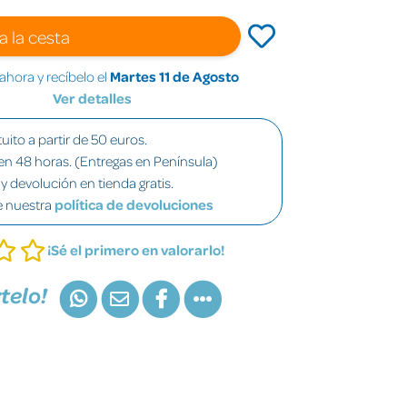
a la cesta
hora y recíbelo el
Martes 11 de Agosto
Ver detalles
uito a partir de 50 euros.
en 48 horas. (Entregas en Península)
y devolución en tienda gratis.
e nuestra
política de devoluciones
¡Sé el primero en valorarlo!
telo!