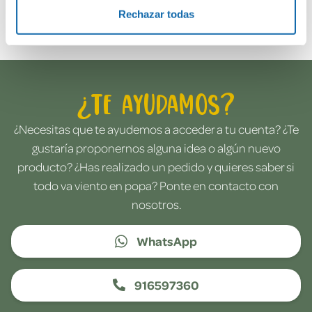
Envía tu opinión
Rechazar todas
¿Te ayudamos?
¿Necesitas que te ayudemos a acceder a tu cuenta? ¿Te
gustaría proponernos alguna idea o algún nuevo
producto? ¿Has realizado un pedido y quieres saber si
todo va viento en popa? Ponte en contacto con
nosotros.
WhatsApp
916597360