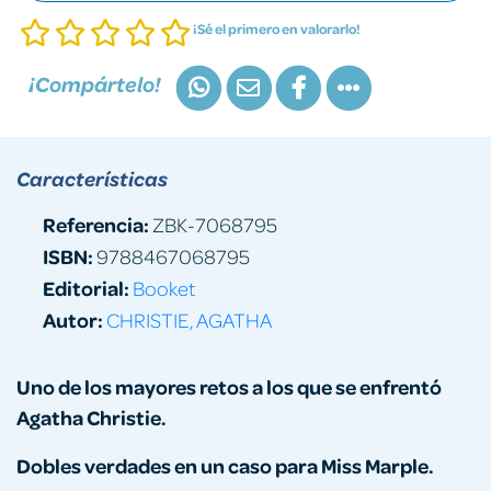
¡Sé el primero en valorarlo!
¡Compártelo!
Características
Referencia:
ZBK-7068795
ISBN:
9788467068795
Editorial:
Booket
Autor:
CHRISTIE, AGATHA
Uno de los mayores retos a los que se enfrentó
Agatha Christie.
Dobles verdades en un caso para Miss Marple.