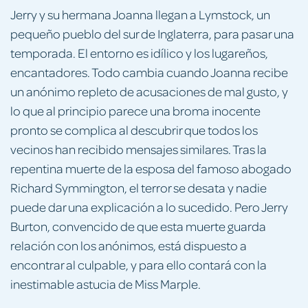
Jerry y su hermana Joanna llegan a Lymstock, un
pequeño pueblo del sur de Inglaterra, para pasar una
temporada. El entorno es idílico y los lugareños,
encantadores. Todo cambia cuando Joanna recibe
un anónimo repleto de acusaciones de mal gusto, y
lo que al principio parece una broma inocente
pronto se complica al descubrir que todos los
vecinos han recibido mensajes similares. Tras la
repentina muerte de la esposa del famoso abogado
Richard Symmington, el terror se desata y nadie
puede dar una explicación a lo sucedido. Pero Jerry
Burton, convencido de que esta muerte guarda
relación con los anónimos, está dispuesto a
encontrar al culpable, y para ello contará con la
inestimable astucia de Miss Marple.