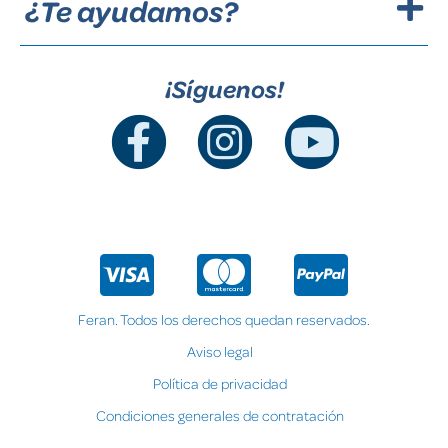
¿Te ayudamos?
¡Síguenos!
Feran. Todos los derechos quedan reservados.
Aviso legal
Política de privacidad
Condiciones generales de contratación