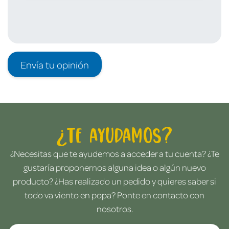
Envía tu opinión
¿Te ayudamos?
¿Necesitas que te ayudemos a acceder a tu cuenta? ¿Te
gustaría proponernos alguna idea o algún nuevo
producto? ¿Has realizado un pedido y quieres saber si
todo va viento en popa? Ponte en contacto con
nosotros.