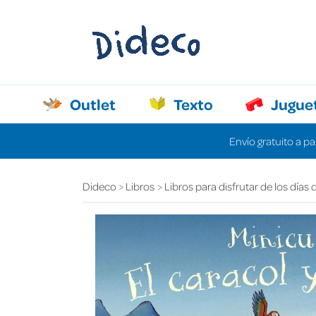
Outlet
Texto
Jugue
Envío gratuito a pa
Dideco
Libros
Libros para disfrutar de los días 