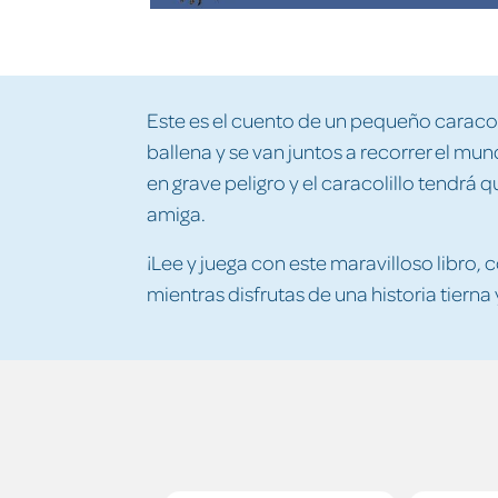
Este es el cuento de un pequeño caraco
ballena y se van juntos a recorrer el mun
en grave peligro y el caracolillo tendrá
amiga.
¡Lee y juega con este maravilloso libro, 
mientras disfrutas de una historia tierna 