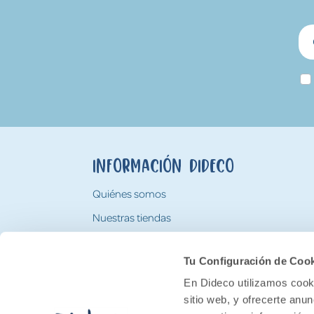
Información Dideco
Quiénes somos
Nuestras tiendas
Trabaja con nosotros
Tu Configuración de Coo
Tarjeta Regalo Dideco
En Dideco utilizamos cooki
sitio web, y ofrecerte anu