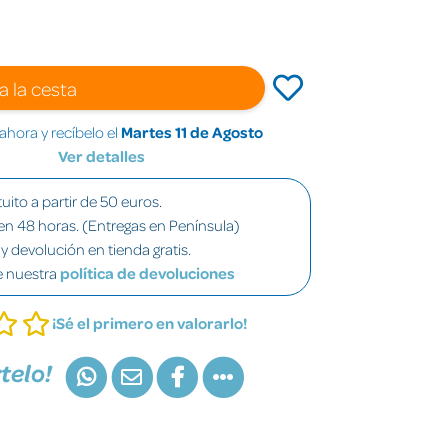
a la cesta
hora y recíbelo el
Martes 11 de Agosto
Ver detalles
uito a partir de 50 euros.
en 48 horas. (Entregas en Península)
y devolución en tienda gratis.
e nuestra
política de devoluciones
¡Sé el primero en valorarlo!
telo!