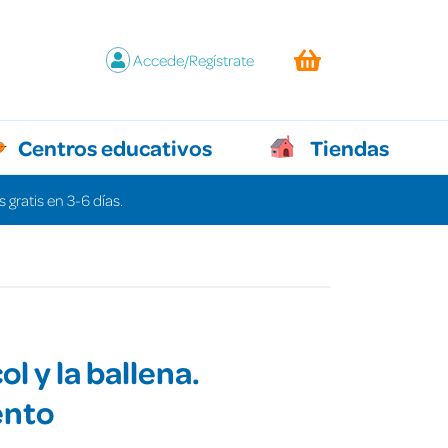
Accede/Regístrate
Centros educativos
Tiendas
 gratis en 3-6 días.
ol y la ballena.
ento