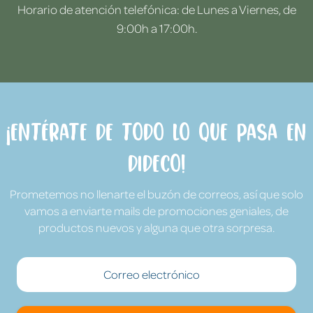
Horario de atención telefónica: de Lunes a Viernes, de
9:00h a 17:00h.
¡Entérate de todo lo que pasa en
Dideco!
Prometemos no llenarte el buzón de correos, así que solo
vamos a enviarte mails de promociones geniales, de
productos nuevos y alguna que otra sorpresa.