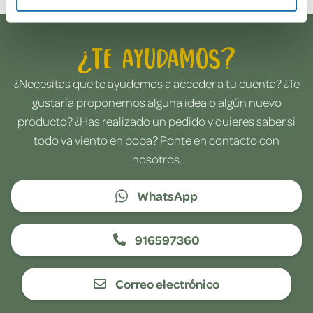
¿Te ayudamos?
¿Necesitas que te ayudemos a acceder a tu cuenta? ¿Te
gustaría proponernos alguna idea o algún nuevo
producto? ¿Has realizado un pedido y quieres saber si
todo va viento en popa? Ponte en contacto con
nosotros.
WhatsApp
916597360
Correo electrónico