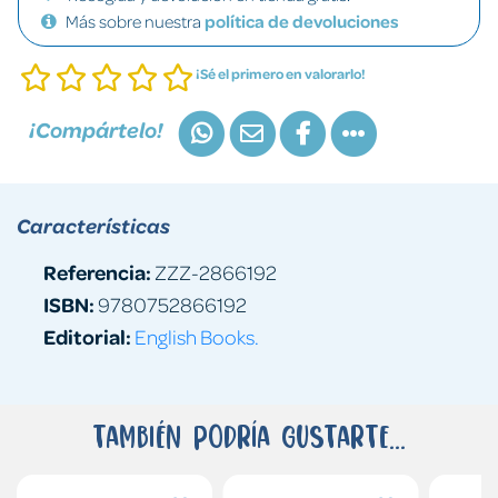
Más sobre nuestra
política de devoluciones
¡Sé el primero en valorarlo!
¡Compártelo!
Características
Referencia:
ZZZ-2866192
ISBN:
9780752866192
Editorial:
English Books.
También podría gustarte...