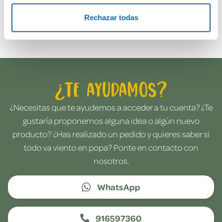
Rechazar todas
Envía tu opinión
¿Te ayudamos?
¿Necesitas que te ayudemos a acceder a tu cuenta? ¿Te
gustaría proponernos alguna idea o algún nuevo
producto? ¿Has realizado un pedido y quieres saber si
todo va viento en popa? Ponte en contacto con
nosotros.
WhatsApp
916597360