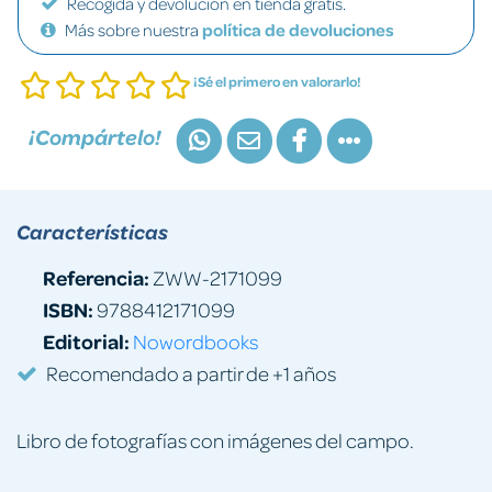
Recogida y devolución en tienda gratis.
Más sobre nuestra
política de devoluciones
¡Sé el primero en valorarlo!
¡Compártelo!
Características
Referencia:
ZWW-2171099
ISBN:
9788412171099
Editorial:
Nowordbooks
Recomendado a partir de +1 años
Libro de fotografías con imágenes del campo.