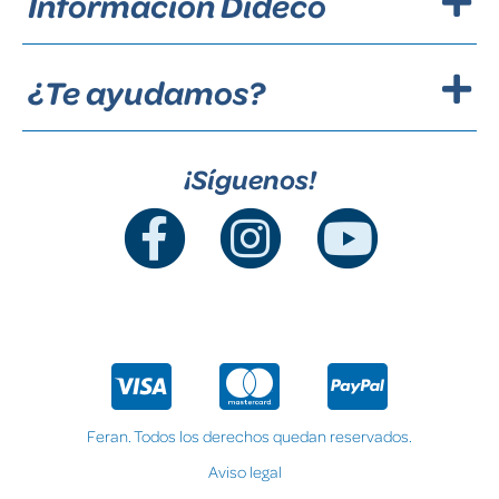
Información Dideco
¿Te ayudamos?
¡Síguenos!
Feran. Todos los derechos quedan reservados.
Aviso legal