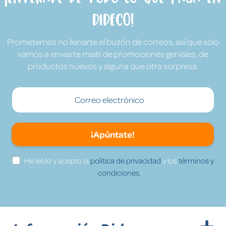
Dideco!
Prometemos no llenarte el buzón de correos, así que solo
vamos a enviarte mails de promociones geniales, de
productos nuevos y alguna que otra sorpresa.
¡Apúntate!
He leído y acepto la
política de privacidad
y los
términos y
condiciones.