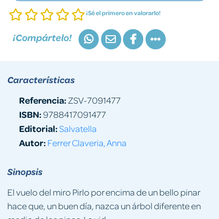
¡Sé el primero en valorarlo!
¡Compártelo!
Características
Referencia:
ZSV-7091477
ISBN:
9788417091477
Editorial:
Salvatella
Autor:
Ferrer Claveria, Anna
Sinopsis
El vuelo del miro Pirlo por encima de un bello pinar
hace que, un buen día, nazca un árbol diferente en