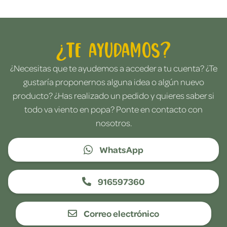
¿Te ayudamos?
¿Necesitas que te ayudemos a acceder a tu cuenta? ¿Te
gustaría proponernos alguna idea o algún nuevo
producto? ¿Has realizado un pedido y quieres saber si
todo va viento en popa? Ponte en contacto con
nosotros.
WhatsApp
916597360
Correo electrónico