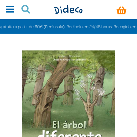
ito a partir de 60€ (Península). Recíbelo en 24/48 horas. Recogida en tienda