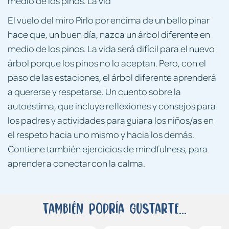
medio de los pinos. La vid
El vuelo del miro Pirlo por encima de un bello pinar
hace que, un buen día, nazca un árbol diferente en
medio de los pinos. La vida será difícil para el nuevo
árbol porque los pinos no lo aceptan. Pero, con el
paso de las estaciones, el árbol diferente aprenderá
a quererse y respetarse. Un cuento sobre la
autoestima, que incluye reflexiones y consejos para
los padres y actividades para guiar a los niños/as en
el respeto hacia uno mismo y hacia los demás.
Contiene también ejercicios de mindfulness, para
aprender a conectar con la calma.
También podría gustarte...