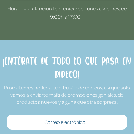
Horario de atención telefónica: de Lunes a Viernes, de
9:00h a 17:00h.
¡Entérate de todo lo que pasa en
Dideco!
Prometemos no llenarte el buzón de correos, así que solo
vamos a enviarte mails de promociones geniales, de
productos nuevos y alguna que otra sorpresa.