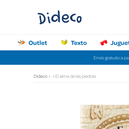
Outlet
Texto
Jugue
Envío gratuito a pa
Dideco
El alma de las piedras