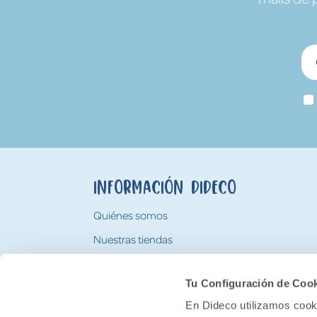
Información Dideco
Quiénes somos
Nuestras tiendas
Trabaja con nosotros
Tu Configuración de Coo
Tarjeta Regalo Dideco
En Dideco utilizamos cooki