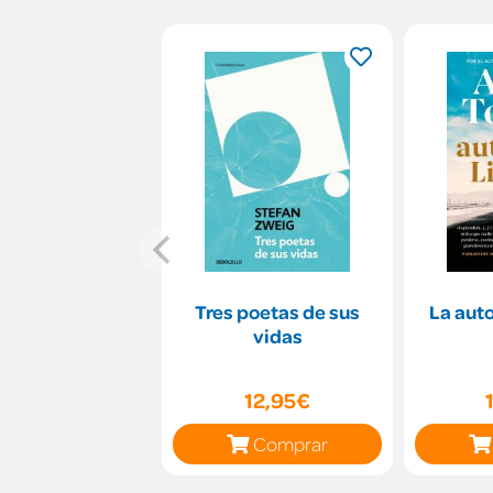
Tres poetas de sus
La auto
vidas
12,95€
Comprar