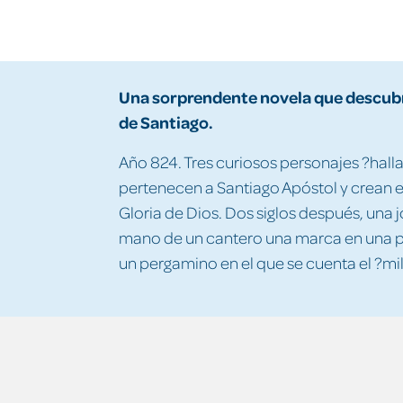
Una sorprendente novela que descubr
de Santiago.
Año 824. Tres curiosos personajes ?hal
pertenecen a Santiago Apóstol y crean e
Gloria de Dios. Dos siglos después, una 
mano de un cantero una marca en una p
un pergamino en el que se cuenta el ?mi