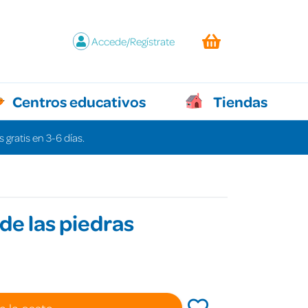
Accede/Regístrate
Centros educativos
Tiendas
 gratis en 3-6 días.
 de las piedras
a la cesta