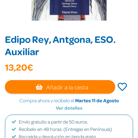
Edipo Rey, Antgona, ESO.
Auxiliar
13,20€
Añadir a la cesta
Compra ahora y recíbelo el
Martes 11 de Agosto
Ver detalles
Envío gratuito a partir de 50 euros.
Recíbelo en 48 horas. (Entregas en Península)
Recogida y devolución en tienda gratis.