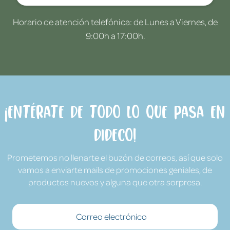
Horario de atención telefónica: de Lunes a Viernes, de
9:00h a 17:00h.
¡Entérate de todo lo que pasa en
Dideco!
Prometemos no llenarte el buzón de correos, así que solo
vamos a enviarte mails de promociones geniales, de
productos nuevos y alguna que otra sorpresa.