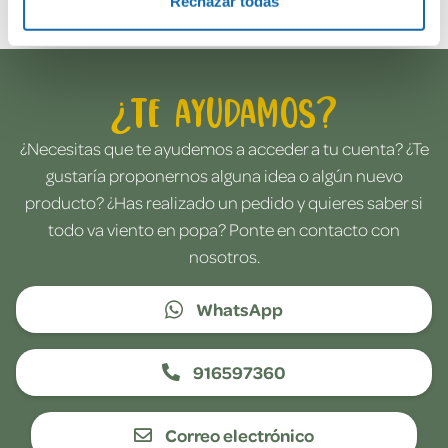
Rechazar todas
¿Te ayudamos?
¿Necesitas que te ayudemos a acceder a tu cuenta? ¿Te
gustaría proponernos alguna idea o algún nuevo
producto? ¿Has realizado un pedido y quieres saber si
todo va viento en popa? Ponte en contacto con
nosotros.
WhatsApp
916597360
Correo electrónico