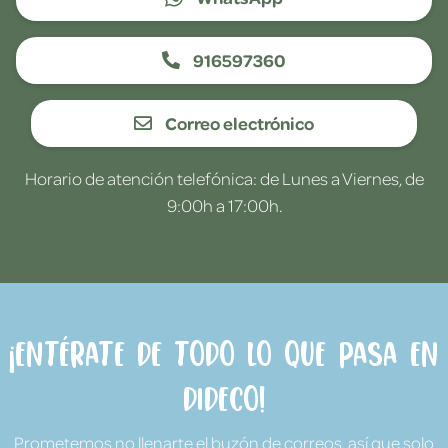
916597360
Correo electrónico
Horario de atención telefónica: de Lunes a Viernes, de
9:00h a 17:00h.
¡Entérate de todo lo que pasa en
Dideco!
Prometemos no llenarte el buzón de correos, así que solo