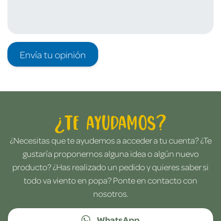
Envía tu opinión
¿Te ayudamos?
¿Necesitas que te ayudemos a acceder a tu cuenta? ¿Te
gustaría proponernos alguna idea o algún nuevo
producto? ¿Has realizado un pedido y quieres saber si
todo va viento en popa? Ponte en contacto con
nosotros.
WhatsApp