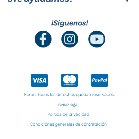
¡Síguenos!
Feran. Todos los derechos quedan reservados.
Aviso legal
Política de privacidad
Condiciones generales de contratación