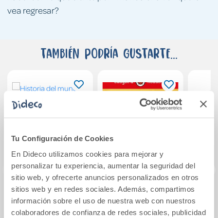
vea regresar?
También podría gustarte...
Tu Configuración de Cookies
En Dideco utilizamos cookies para mejorar y
personalizar tu experiencia, aumentar la seguridad del
sitio web, y ofrecerte anuncios personalizados en otros
sitios web y en redes sociales. Además, compartimos
Historia del mundo
The Elves and the
CUAD
información sobre el uso de nuestra web con nuestros
contemporáneo
Shoemaker
AS
colaboradores de confianza de redes sociales, publicidad