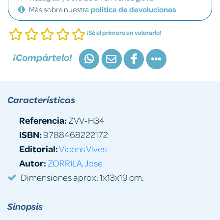
Más sobre nuestra
política de devoluciones
¡Sé el primero en valorarlo!
¡Compártelo!
Características
Referencia:
ZVV-H34
ISBN:
9788468222172
Editorial:
Vicens Vives
Autor:
ZORRILA, Jose
Dimensiones aprox: 1x13x19 cm.
Sinopsis