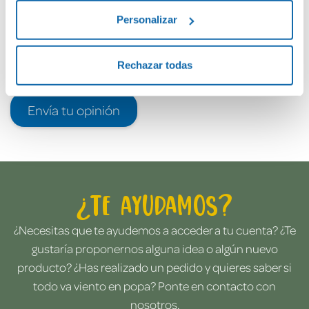
Personalizar
Rechazar todas
Envía tu opinión
¿Te ayudamos?
¿Necesitas que te ayudemos a acceder a tu cuenta? ¿Te
gustaría proponernos alguna idea o algún nuevo
producto? ¿Has realizado un pedido y quieres saber si
todo va viento en popa? Ponte en contacto con
nosotros.