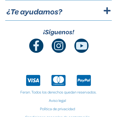
¿Te ayudamos?
¡Síguenos!
Feran. Todos los derechos quedan reservados.
Aviso legal
Política de privacidad
Condiciones generales de contratación