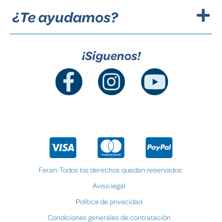
¿Te ayudamos?
¡Síguenos!
Feran. Todos los derechos quedan reservados.
Aviso legal
Política de privacidad
Condiciones generales de contratación