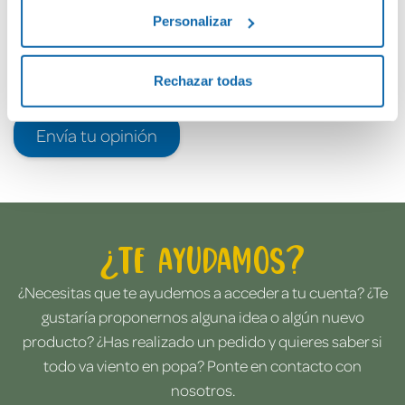
Personalizar
Rechazar todas
Envía tu opinión
¿Te ayudamos?
¿Necesitas que te ayudemos a acceder a tu cuenta? ¿Te
gustaría proponernos alguna idea o algún nuevo
producto? ¿Has realizado un pedido y quieres saber si
todo va viento en popa? Ponte en contacto con
nosotros.