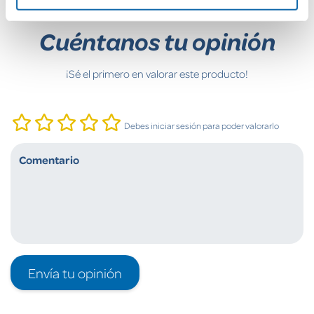
Cuéntanos tu opinión
¡Sé el primero en valorar este producto!
Debes iniciar sesión para poder valorarlo
Envía tu opinión