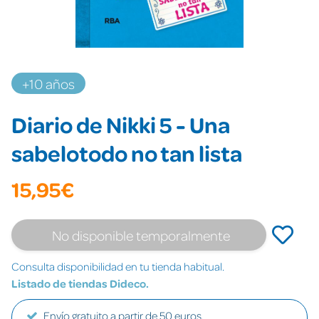
+10 años
Diario de Nikki 5 - Una
sabelotodo no tan lista
15,95€
No disponible temporalmente
Consulta disponibilidad en tu tienda habitual.
Listado de tiendas Dideco.
Envío gratuito a partir de 50 euros.