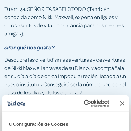
Tu amiga, SEÑORITA SABELOTODO (También
conocida como Nikki Maxwell, experta en ligues y
otros asuntos de vital importancia para mis mejores
amigas).
¿Por qué nos gusta?
Descubre las divertidísimas aventuras y desventuras
de Nikki Maxwell a través de su Diario, y acompáñala
en su día a día de chica impopular recién llegada a un
nuevo instituto. ¿Conseguirá ser la número uno con el
paso de los días y de los diarios...?
También podría gustarte...
Tu Configuración de Cookies