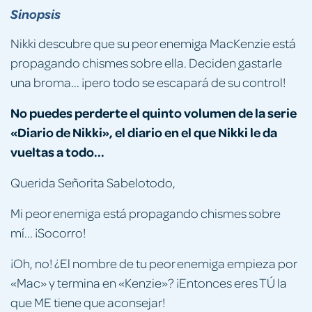
Sinopsis
Nikki descubre que su peor enemiga MacKenzie está
propagando chismes sobre ella. Deciden gastarle
una broma... ¡pero todo se escapará de su control!
No puedes perderte el quinto volumen de la serie
«Diario de Nikki», el diario en el que Nikki le da
vueltas a todo...
Querida Señorita Sabelotodo,
Mi peor enemiga está propagando chismes sobre
mí... ¡Socorro!
¡Oh, no! ¿El nombre de tu peor enemiga empieza por
«Mac» y termina en «Kenzie»? ¡Entonces eres TÚ la
que ME tiene que aconsejar!