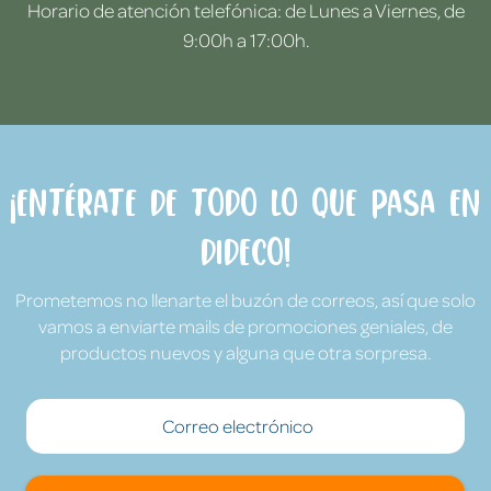
Horario de atención telefónica: de Lunes a Viernes, de
9:00h a 17:00h.
¡Entérate de todo lo que pasa en
Dideco!
Prometemos no llenarte el buzón de correos, así que solo
vamos a enviarte mails de promociones geniales, de
productos nuevos y alguna que otra sorpresa.