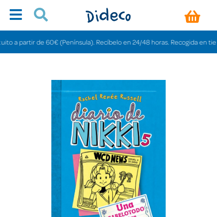
 a partir de 60€ (Península). Recíbelo en 24/48 horas. Recogida en tiendas g