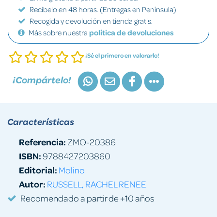
Recíbelo en 48 horas. (Entregas en Península)
Recogida y devolución en tienda gratis.
Más sobre nuestra
política de devoluciones
¡Sé el primero en valorarlo!
¡Compártelo!
Características
Referencia:
ZMO-20386
ISBN:
9788427203860
Editorial:
Molino
Autor:
RUSSELL, RACHEL RENEE
Recomendado a partir de +10 años