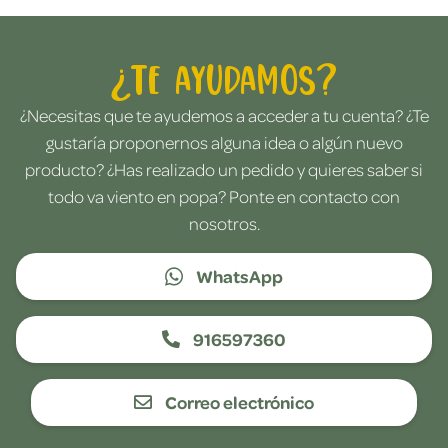
¿Te ayudamos?
¿Necesitas que te ayudemos a acceder a tu cuenta? ¿Te
gustaría proponernos alguna idea o algún nuevo
producto? ¿Has realizado un pedido y quieres saber si
todo va viento en popa? Ponte en contacto con
nosotros.
WhatsApp
916597360
Correo electrónico