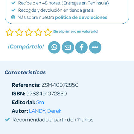
Recíbelo en 48 horas. (Entregas en Península)
Recogida y devolución en tienda gratis.
Más sobre nuestra
política de devoluciones
¡Sé el primero en valorarlo!
¡Compártelo!
Características
Referencia:
ZSM-10972850
ISBN:
9788491072850
Editorial:
Sm
Autor:
LANDY, Derek
Recomendado a partir de +11 años