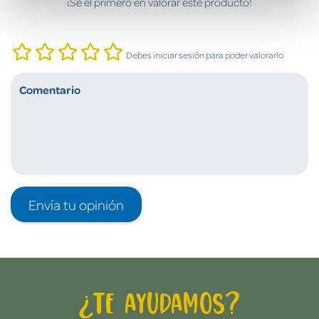
¡Sé el primero en valorar este producto!
Debes iniciar sesión para poder valorarlo
Envía tu opinión
¿Te ayudamos?