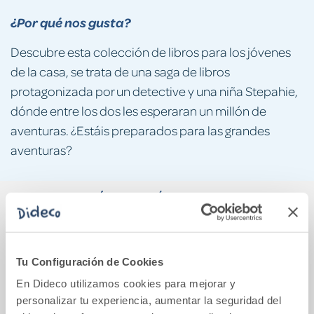
¿Por qué nos gusta?
Descubre esta colección de libros para los jóvenes
de la casa, se trata de una saga de libros
protagonizada por un detective y una niña Stepahie,
dónde entre los dos les esperaran un millón de
aventuras. ¿Estáis preparados para las grandes
aventuras?
También podría gustarte...
Tu Configuración de Cookies
En Dideco utilizamos cookies para mejorar y
personalizar tu experiencia, aumentar la seguridad del