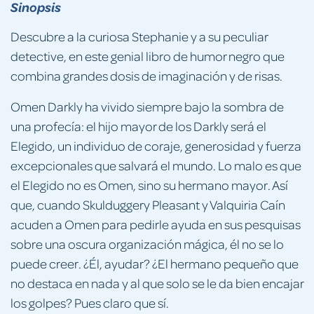
Sinopsis
Descubre a la curiosa Stephanie y a su peculiar
detective, en este genial libro de humor negro que
combina grandes dosis de imaginación y de risas.
Omen Darkly ha vivido siempre bajo la sombra de
una profecía: el hijo mayor de los Darkly será el
Elegido, un individuo de coraje, generosidad y fuerza
excepcionales que salvará el mundo. Lo malo es que
el Elegido no es Omen, sino su hermano mayor. Así
que, cuando Skulduggery Pleasant y Valquiria Caín
acuden a Omen para pedirle ayuda en sus pesquisas
sobre una oscura organización mágica, él no se lo
puede creer. ¿Él, ayudar? ¿El hermano pequeño que
no destaca en nada y al que solo se le da bien encajar
los golpes? Pues claro que sí.