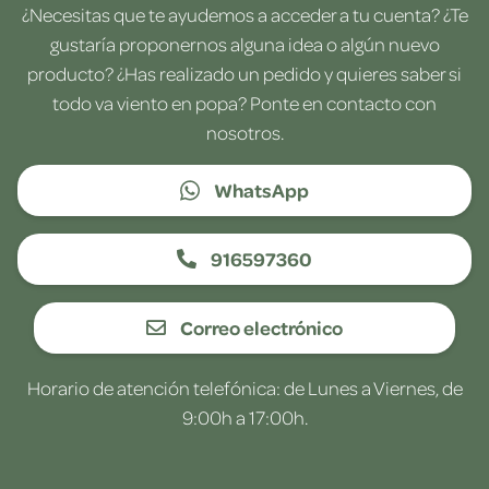
¿Necesitas que te ayudemos a acceder a tu cuenta? ¿Te
gustaría proponernos alguna idea o algún nuevo
producto? ¿Has realizado un pedido y quieres saber si
todo va viento en popa? Ponte en contacto con
nosotros.
WhatsApp
916597360
Correo electrónico
Horario de atención telefónica: de Lunes a Viernes, de
9:00h a 17:00h.