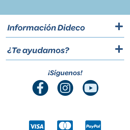
Información Dideco
¿Te ayudamos?
¡Síguenos!