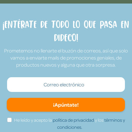
¡Entérate de todo lo que pasa en
Dideco!
Prometemos no llenarte el buzón de correos, así que solo
vamos a enviarte mails de promociones geniales, de
productos nuevos y alguna que otra sorpresa.
¡Apúntate!
He leído y acepto la
política de privacidad
y los
términos y
condiciones.