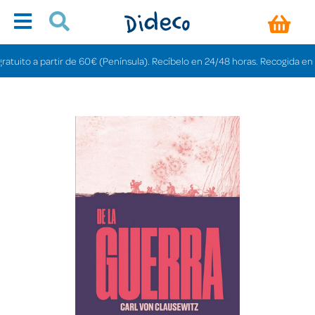
to a partir de 60€ (Península). Recíbelo en 24/48 horas. Recogida en tienda