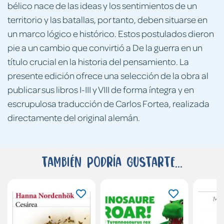
bélico nace de las ideas y los sentimientos de un
territorio y las batallas, por tanto, deben situarse en
un marco lógico e histórico. Estos postulados dieron
pie a un cambio que convirtió a De la guerra en un
título crucial en la historia del pensamiento. La
presente edición ofrece una selección de la obra al
publicar sus libros I-III y VIII de forma íntegra y en
escrupulosa traducción de Carlos Fortea, realizada
directamente del original alemán.
También podría gustarte...