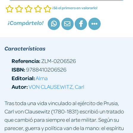
¡Sé el primero en valorarlo!
¡Compártelo!
Características
Referencia:
ZLM-0206526
ISBN:
9788410206526
Editorial:
Alma
Autor:
VON CLAUSEWITZ, Carl
Tras toda una vida vinculado al ejército de Prusia,
Carl von Clausewitz (1780-1831) escribió un tratado
que cambió para siempre el arte militar. Según su
parecer, guerra y política van de la mano: el espíritu