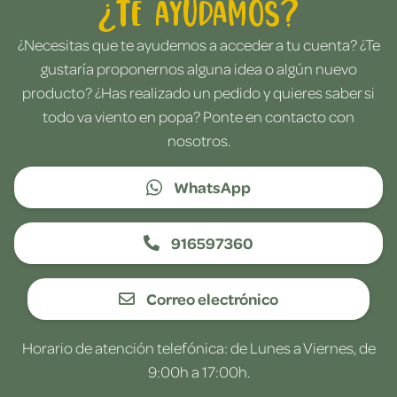
¿Te ayudamos?
¿Necesitas que te ayudemos a acceder a tu cuenta? ¿Te
gustaría proponernos alguna idea o algún nuevo
producto? ¿Has realizado un pedido y quieres saber si
todo va viento en popa? Ponte en contacto con
nosotros.
WhatsApp
916597360
Correo electrónico
Horario de atención telefónica: de Lunes a Viernes, de
9:00h a 17:00h.