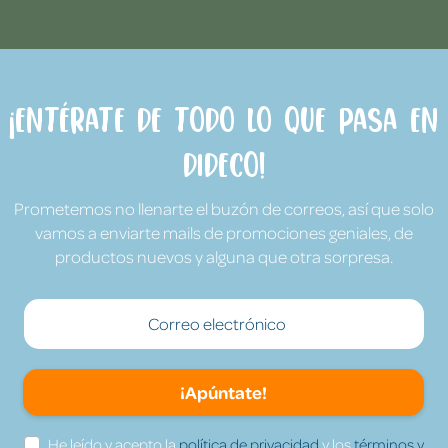
¡Entérate de todo lo que pasa en
Dideco!
Prometemos no llenarte el buzón de correos, así que solo
vamos a enviarte mails de promociones geniales, de
productos nuevos y alguna que otra sorpresa.
¡Apúntate!
He leído y acepto la
política de privacidad
y los
términos y