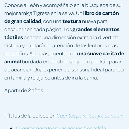
Conoce a León y acompáñalo en la búsqueda de su
libro de cartón
mejor amiga Tigresa en la selva. Un
de gran calidad
textura
, con una
nueva para
grandes elementos
descubrir en cada página. Los
táctiles
añaden una dimensión extra a la divertida
historia y captarán la atención de los lectores más
una suave carita de
pequeños. Además, cuenta con
animal
bordada en la cubierta que no podrán parar
de acariciar. Una experiencia sensorial ideal para leer
en familia y relajarse antes de ir a la cama.
A partir de 2 años.
Títulos de la colección
Cuentos para leer y acariciar:
Cuentos para leer y acariciar. Cocodrilo