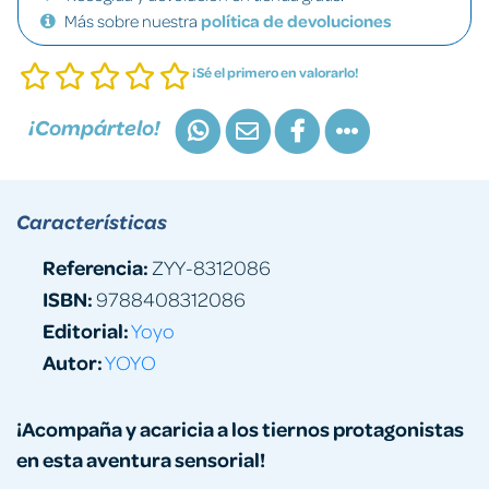
Más sobre nuestra
política de devoluciones
¡Sé el primero en valorarlo!
¡Compártelo!
Características
Referencia:
ZYY-8312086
ISBN:
9788408312086
Editorial:
Yoyo
Autor:
YOYO
¡Acompaña y acaricia a los tiernos protagonistas
en esta aventura sensorial!