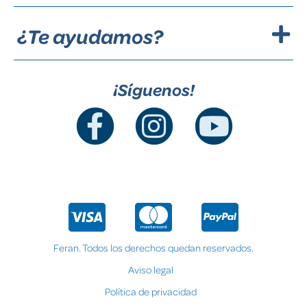
¿Te ayudamos?
¡Síguenos!
Feran. Todos los derechos quedan reservados.
Aviso legal
Política de privacidad