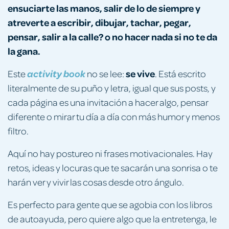
ensuciarte las manos, salir de lo de siempre y
atreverte a escribir, dibujar, tachar, pegar,
pensar, salir a la calle? o no hacer nada si no te da
la gana.
se vive
Este
activity book
no se lee:
. Está escrito
literalmente de su puño y letra, igual que sus posts, y
cada página es una invitación a hacer algo, pensar
diferente o mirar tu día a día con más humor y menos
filtro.
Aquí no hay postureo ni frases motivacionales. Hay
retos, ideas y locuras que te sacarán una sonrisa o te
harán ver y vivir las cosas desde otro ángulo.
Es perfecto para gente que se agobia con los libros
de autoayuda, pero quiere algo que la entretenga, le