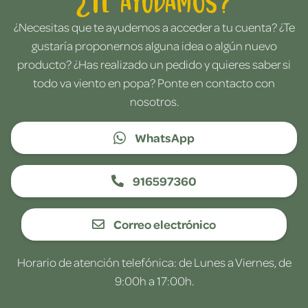
¿Te ayudamos?
¿Necesitas que te ayudemos a acceder a tu cuenta? ¿Te
gustaría proponernos alguna idea o algún nuevo
producto? ¿Has realizado un pedido y quieres saber si
todo va viento en popa? Ponte en contacto con
nosotros.
WhatsApp
916597360
Correo electrónico
Horario de atención telefónica: de Lunes a Viernes, de
9:00h a 17:00h.