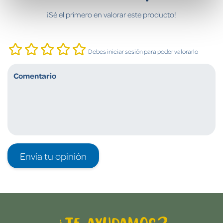
¡Sé el primero en valorar este producto!
Debes iniciar sesión para poder valorarlo
Envía tu opinión