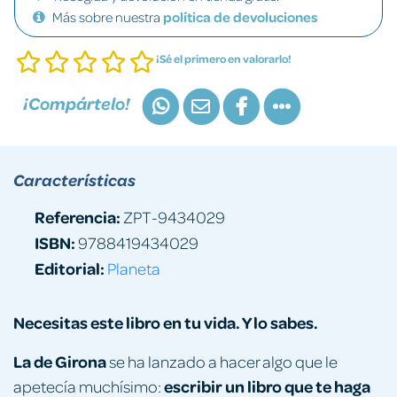
Más sobre nuestra
política de devoluciones
¡Sé el primero en valorarlo!
¡Compártelo!
Características
Referencia:
ZPT-9434029
ISBN:
9788419434029
Editorial:
Planeta
Necesitas este libro en tu vida. Y lo sabes.
La de Girona
se ha lanzado a hacer algo que le
escribir
un libro que te haga
apetecía muchísimo: