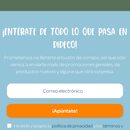
¡Entérate de todo lo que pasa en
Dideco!
Prometemos no llenarte el buzón de correos, así que solo
vamos a enviarte mails de promociones geniales, de
productos nuevos y alguna que otra sorpresa.
¡Apúntate!
He leído y acepto la
política de privacidad
y los
términos y