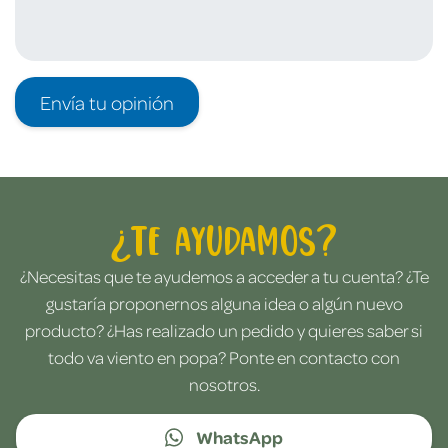
Envía tu opinión
¿Te ayudamos?
¿Necesitas que te ayudemos a acceder a tu cuenta? ¿Te
gustaría proponernos alguna idea o algún nuevo
producto? ¿Has realizado un pedido y quieres saber si
todo va viento en popa? Ponte en contacto con
nosotros.
WhatsApp