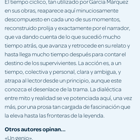
El tiempo cíclico, tan utilizado por García Márquez
en sus obras, reaparece aquí minuciosamente
descompuesto en cada uno de sus momentos,
reconstruido prolija y exactamente por el narrador,
que va dando cuenta de lo que sucedió mucho
tiempo atrás, que avanza y retrocede en su relato y
hasta llega mucho tiempo después para contar el
destino de los supervivientes. La acción es, a un
tiempo, colectiva y personal, clara y ambigua, y
atrapa al lector desde un principio, aunque este
conozca el desenlace de la trama. La dialéctica
entre mito y realidad se ve potenciada aquí, una vez
más, por una prosa tan cargada de fascinación que
la eleva hasta las fronteras de la leyenda.
Otros autores opinan...
«Un genio».