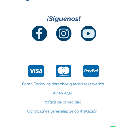
¡Síguenos!
Feran. Todos los derechos quedan reservados.
Aviso legal
Política de privacidad
Condiciones generales de contratación