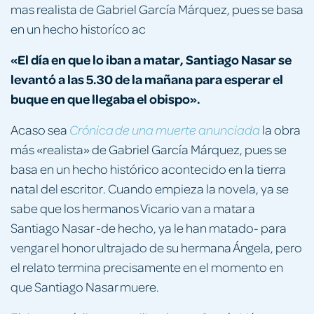
mas realista de Gabriel García Márquez, pues se basa
en un hecho historíco ac
«El día en que lo iban a matar, Santiago Nasar se
levantó a las 5.30 de la mañana para esperar el
buque en que llegaba el obispo».
Acaso sea
la obra
Crónica de una muerte anunciada
más «realista» de Gabriel García Márquez, pues se
basa en un hecho histórico acontecido en la tierra
natal del escritor. Cuando empieza la novela, ya se
sabe que los hermanos Vicario van a matar a
Santiago Nasar -de hecho, ya le han matado- para
vengar el honor ultrajado de su hermana Ángela, pero
el relato termina precisamente en el momento en
que Santiago Nasar muere.