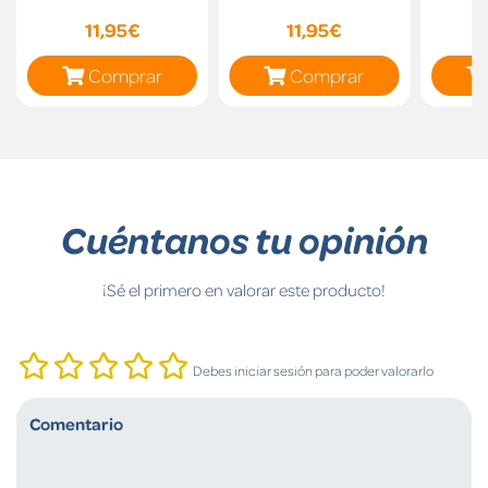
11,95€
11,95€
Comprar
Comprar
Cuéntanos tu opinión
¡Sé el primero en valorar este producto!
Debes iniciar sesión para poder valorarlo