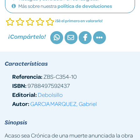
Más sobre nuestra
política de devoluciones
¡Sé el primero en valorarlo!
¡Compártelo!
Características
Referencia:
ZBS-C354-10
ISBN:
9788497592437
Editorial:
Debolsillo
Autor:
GARCIA MARQUEZ, Gabriel
Sinopsis
Acaso sea Crónica de una muerte anunciada la obra