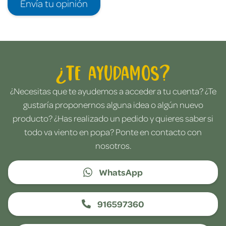
Envía tu opinión
¿Te ayudamos?
¿Necesitas que te ayudemos a acceder a tu cuenta? ¿Te
gustaría proponernos alguna idea o algún nuevo
producto? ¿Has realizado un pedido y quieres saber si
todo va viento en popa? Ponte en contacto con
nosotros.
WhatsApp
916597360