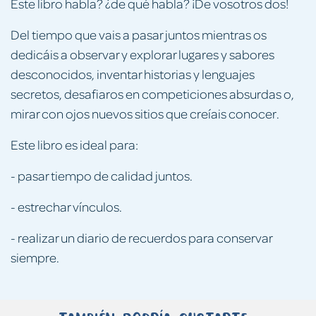
Este libro habla? ¿de qué habla? ¡De vosotros dos!
Del tiempo que vais a pasar juntos mientras os
dedicáis a observar y explorar lugares y sabores
desconocidos, inventar historias y lenguajes
secretos, desafiaros en competiciones absurdas o,
mirar con ojos nuevos sitios que creíais conocer.
Este libro es ideal para:
- pasar tiempo de calidad juntos.
- estrechar vínculos.
- realizar un diario de recuerdos para conservar
siempre.