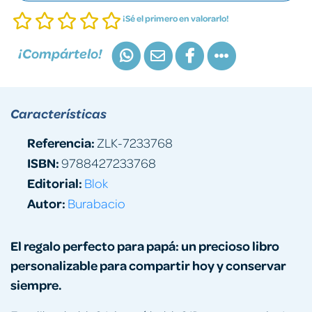
¡Sé el primero en valorarlo!
¡Compártelo!
Características
Referencia:
ZLK-7233768
ISBN:
9788427233768
Editorial:
Blok
Autor:
Burabacio
El regalo perfecto para papá: un precioso libro
personalizable para compartir hoy y conservar
siempre.