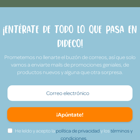
¡Entérate de todo lo que pasa en
Dideco!
Prometemos no llenarte el buzón de correos, así que solo
vamos a enviarte mails de promociones geniales, de
productos nuevos y alguna que otra sorpresa.
¡Apúntate!
He leído y acepto la
política de privacidad
y los
términos y
condiciones.