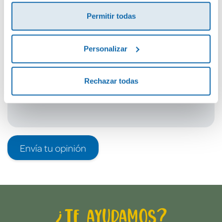
¡Sé el primero en valorar este producto!
Permitir todas
Debes iniciar sesión para poder valorarlo
Personalizar
Rechazar todas
Envía tu opinión
¿Te ayudamos?