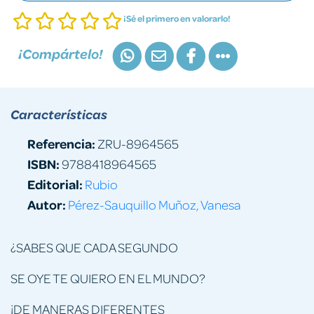
¡Sé el primero en valorarlo!
¡Compártelo!
Características
Referencia:
ZRU-8964565
ISBN:
9788418964565
Editorial:
Rubio
Autor:
Pérez-Sauquillo Muñoz, Vanesa
¿SABES QUE CADA SEGUNDO
SE OYE TE QUIERO EN EL MUNDO?
¡DE MANERAS DIFERENTES