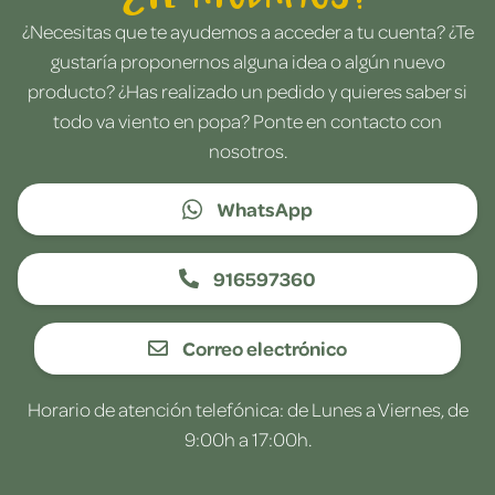
¿Necesitas que te ayudemos a acceder a tu cuenta? ¿Te
gustaría proponernos alguna idea o algún nuevo
producto? ¿Has realizado un pedido y quieres saber si
todo va viento en popa? Ponte en contacto con
nosotros.
WhatsApp
916597360
Correo electrónico
Horario de atención telefónica: de Lunes a Viernes, de
9:00h a 17:00h.