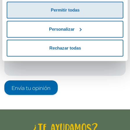
¡Sé el primero en valorar este producto!
Permitir todas
Debes iniciar sesión para poder valorarlo
Personalizar
Rechazar todas
Envía tu opinión
¿Te ayudamos?