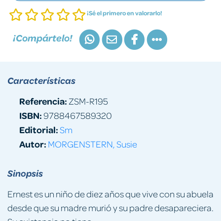
¡Sé el primero en valorarlo!
¡Compártelo!
Características
Referencia:
ZSM-R195
ISBN:
9788467589320
Editorial:
Sm
Autor:
MORGENSTERN, Susie
Sinopsis
Ernest es un niño de diez años que vive con su abuela
desde que su madre murió y su padre desapareciera.