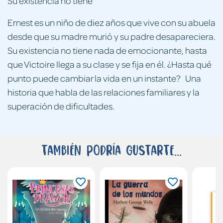
Su existencia no tiene
Ernest es un niño de diez años que vive con su abuela
desde que su madre murió y su padre desapareciera.
Su existencia no tiene nada de emocionante, hasta
que Victoire llega a su clase y se fija en él. ¿Hasta qué
punto puede cambiar la vida en un instante? Una
historia que habla de las relaciones familiares y la
superación de dificultades.
También podría gustarte...