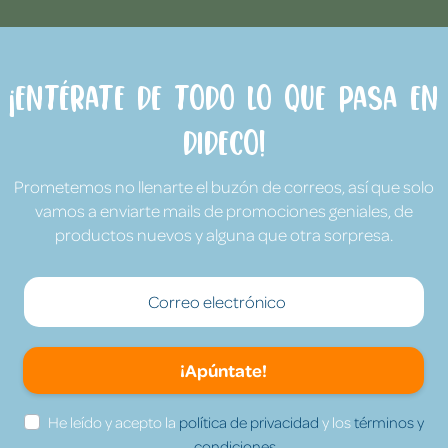
¡Entérate de todo lo que pasa en
Dideco!
Prometemos no llenarte el buzón de correos, así que solo
vamos a enviarte mails de promociones geniales, de
productos nuevos y alguna que otra sorpresa.
¡Apúntate!
He leído y acepto la
política de privacidad
y los
términos y
condiciones.