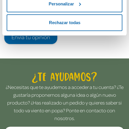
Personalizar
Rechazar todas
Envía tu opinión
¿Te ayudamos?
¿Necesitas que te ayudemos a acceder a tu cuenta? ¿Te
gustaría proponernos alguna idea o algún nuevo
producto? ¿Has realizado un pedido y quieres saber si
todo va viento en popa? Ponte en contacto con
nosotros.