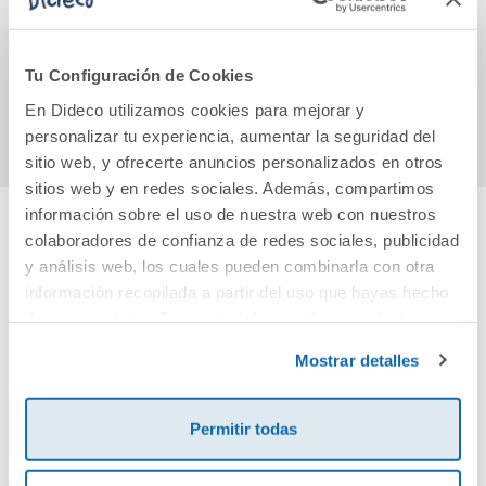
pedres
14,96€
19,95€
Tu Configuración de Cookies
Comprar
Comprar
En Dideco utilizamos cookies para mejorar y
personalizar tu experiencia, aumentar la seguridad del
sitio web, y ofrecerte anuncios personalizados en otros
sitios web y en redes sociales. Además, compartimos
información sobre el uso de nuestra web con nuestros
colaboradores de confianza de redes sociales, publicidad
Cuéntanos tu opinión
y análisis web, los cuales pueden combinarla con otra
información recopilada a partir del uso que hayas hecho
¡Sé el primero en valorar este producto!
de sus servicios. Para más información consulta la
Política de Cookies
y la
Política de Privacidad
.
Mostrar detalles
Debes iniciar sesión para poder valorarlo
Permitir todas