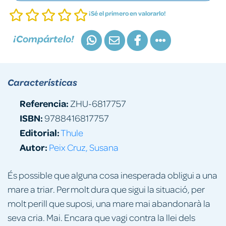
¡Sé el primero en valorarlo!
¡Compártelo!
Características
Referencia:
ZHU-6817757
ISBN:
9788416817757
Editorial:
Thule
Autor:
Peix Cruz, Susana
És possible que alguna cosa inesperada obligui a una
mare a triar. Per molt dura que sigui la situació, per
molt perill que suposi, una mare mai abandonarà la
seva cria. Mai. Encara que vagi contra la llei dels