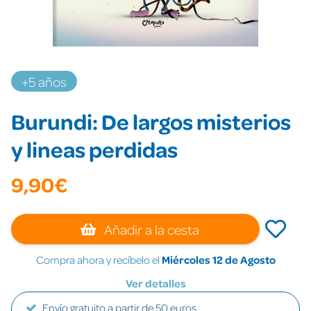
+5 años
Burundi: De largos misterios
y lineas perdidas
9,90€
Añadir a la cesta
Compra ahora y recíbelo el
Miércoles 12 de Agosto
Ver detalles
Envío gratuito a partir de 50 euros.