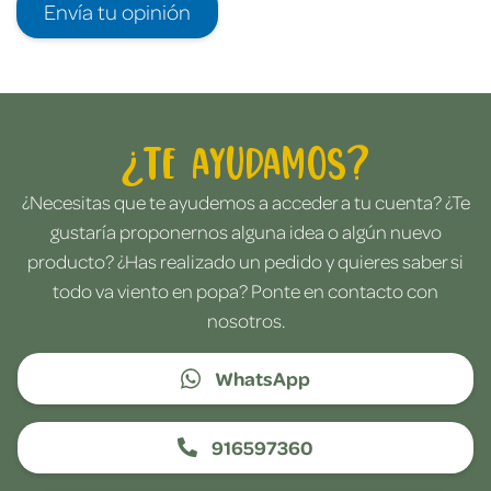
Envía tu opinión
¿Te ayudamos?
¿Necesitas que te ayudemos a acceder a tu cuenta? ¿Te
gustaría proponernos alguna idea o algún nuevo
producto? ¿Has realizado un pedido y quieres saber si
todo va viento en popa? Ponte en contacto con
nosotros.
WhatsApp
916597360