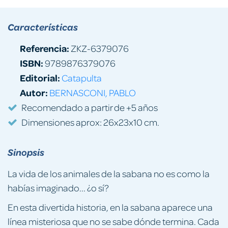
Características
Referencia:
ZKZ-6379076
ISBN:
9789876379076
Editorial:
Catapulta
Autor:
BERNASCONI, PABLO
Recomendado a partir de +5 años
Dimensiones aprox: 26x23x10 cm.
Sinopsis
La vida de los animales de la sabana no es como la
habías imaginado... ¿o sí?
En esta divertida historia, en la sabana aparece una
línea misteriosa que no se sabe dónde termina. Cada