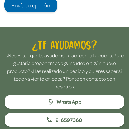
Envía tu opinión
¿Te ayudamos?
¿Necesitas que te ayudemos a acceder a tu cuenta? ¿Te
gustaría proponernos alguna idea o algún nuevo
producto? ¿Has realizado un pedido y quieres saber si
todo va viento en popa? Ponte en contacto con
nosotros.
WhatsApp
916597360