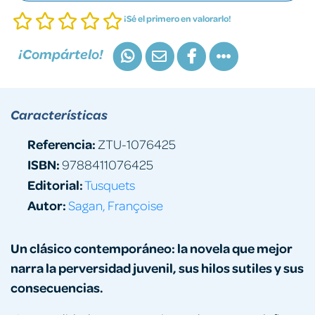
¡Sé el primero en valorarlo!
¡Compártelo!
Características
Referencia:
ZTU-1076425
ISBN:
9788411076425
Editorial:
Tusquets
Autor:
Sagan, Françoise
Un clásico contemporáneo: la novela que mejor
narra la perversidad juvenil, sus hilos sutiles y sus
consecuencias.