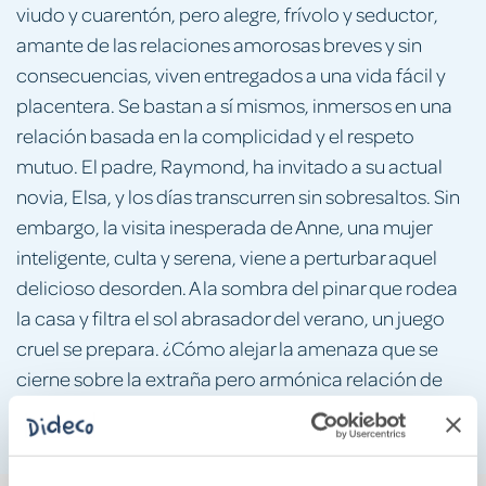
viudo y cuarentón, pero alegre, frívolo y seductor,
amante de las relaciones amorosas breves y sin
consecuencias, viven entregados a una vida fácil y
placentera. Se bastan a sí mismos, inmersos en una
relación basada en la complicidad y el respeto
mutuo. El padre, Raymond, ha invitado a su actual
novia, Elsa, y los días transcurren sin sobresaltos. Sin
embargo, la visita inesperada de Anne, una mujer
inteligente, culta y serena, viene a perturbar aquel
delicioso desorden. A la sombra del pinar que rodea
la casa y filtra el sol abrasador del verano, un juego
cruel se prepara. ¿Cómo alejar la amenaza que se
cierne sobre la extraña pero armónica relación de
Cécile con su padre?