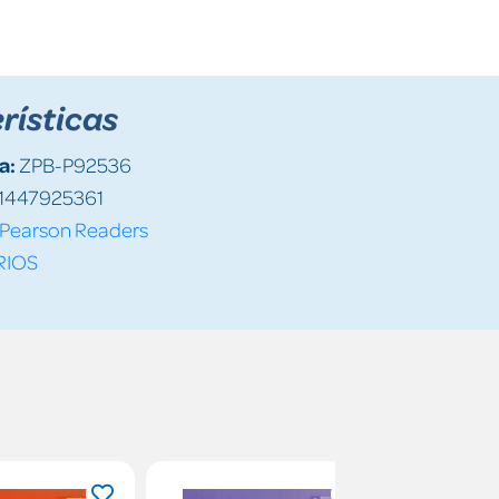
rísticas
a:
ZPB-P92536
1447925361
Pearson Readers
RIOS