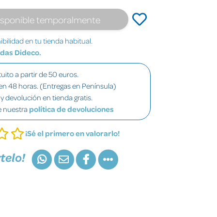
isponible temporalmente
bilidad en tu tienda habitual.
ndas Dideco.
uito a partir de 50 euros.
en 48 horas. (Entregas en Península)
y devolución en tienda gratis.
e nuestra
política de devoluciones
¡Sé el primero en valorarlo!
telo!