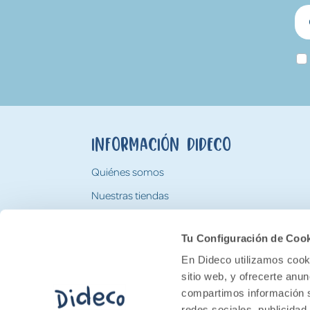
Información Dideco
Quiénes somos
Nuestras tiendas
Trabaja con nosotros
Tu Configuración de Coo
Tarjeta Regalo Dideco
En Dideco utilizamos cooki
sitio web, y ofrecerte anu
compartimos información s
redes sociales, publicidad