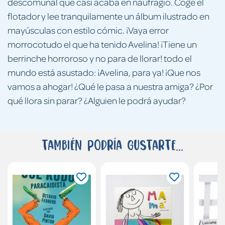
descomunal que casi acaba en naufragio. Coge el
flotador y lee tranquilamente un álbum ilustrado en
mayúsculas con estilo cómic. ¡Vaya error
morrocotudo el que ha tenido Avelina! ¡Tiene un
berrinche horroroso y no para de llorar! todo el
mundo está asustado: ¡Avelina, para ya! ¡Que nos
vamos a ahogar! ¿Qué le pasa a nuestra amiga? ¿Por
qué llora sin parar? ¿Alguien le podrá ayudar?
También podría gustarte...