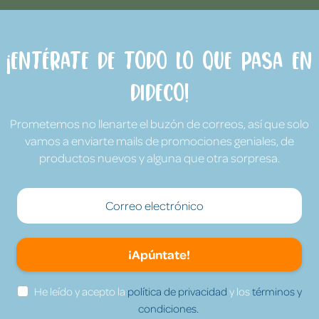
¡Entérate de todo lo que pasa en
Dideco!
Prometemos no llenarte el buzón de correos, así que solo
vamos a enviarte mails de promociones geniales, de
productos nuevos y alguna que otra sorpresa.
¡Apúntate!
He leído y acepto la
política de privacidad
y los
términos y
condiciones.