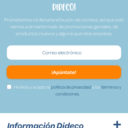
Dideco!
Prometemos no llenarte el buzón de correos, así que solo
vamos a enviarte mails de promociones geniales, de
productos nuevos y alguna que otra sorpresa.
¡Apúntate!
He leído y acepto la
política de privacidad
y los
términos y
condiciones.
Información Dideco