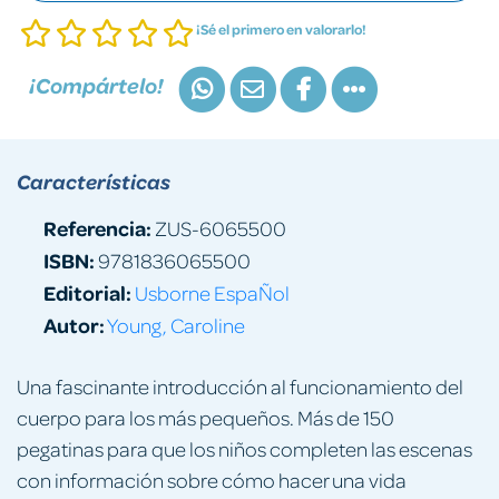
¡Sé el primero en valorarlo!
¡Compártelo!
Características
Referencia:
ZUS-6065500
ISBN:
9781836065500
Editorial:
Usborne EspaÑol
Autor:
Young, Caroline
Una fascinante introducción al funcionamiento del
cuerpo para los más pequeños. Más de 150
pegatinas para que los niños completen las escenas
con información sobre cómo hacer una vida