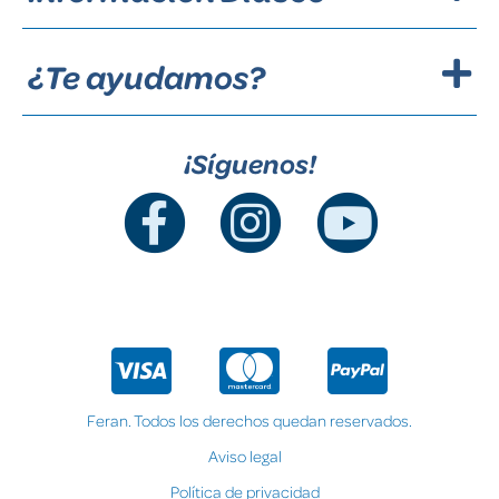
¿Te ayudamos?
¡Síguenos!
Feran. Todos los derechos quedan reservados.
Aviso legal
Política de privacidad